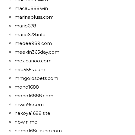
macau888.win
marinapluss.com
mario678
mario678.info
medee989.com
meekin365day.com
mexicanoo.com
mib555s.com
mmgoldsbets.com
mono1688
mono16888.com
mwin9s.com
nakoya1688.site
nbwin.me
nemo168casino.com