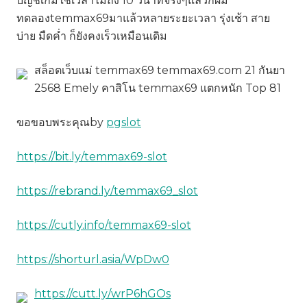
บัญชีเกมใช้เวลาไม่ถึง 10 วินาทีจริงๆแล้วก็ผม
ทดลองtemmax69มาแล้วหลายระยะเวลา รุ่งเช้า สาย
บ่าย มืดค่ำ ก็ยังคงเร็วเหมือนเดิม
สล็อตเว็บแม่ temmax69 temmax69.com 21 กันยา
2568 Emely คาสิโน temmax69 แตกหนัก Top 81
ขอขอบพระคุณby
pgslot
https://bit.ly/temmax69-slot
https://rebrand.ly/temmax69_slot
https://cutly.info/temmax69-slot
https://shorturl.asia/WpDw0
https://cutt.ly/wrP6hGOs