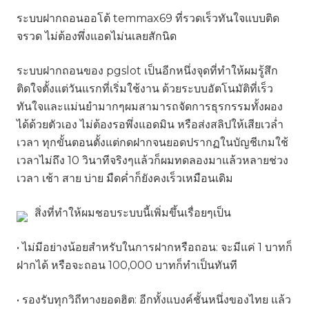
ระบบฝากถอนออโต้ temmax69 ที่รวดเร็วทันใจแบบติด
จรวด ไม่ต้องพึ่งแอดไม่นเลยสักนิด
ระบบฝากถอนของ pgslot เป็นอีกหนึ่งจุดที่ทำให้ผมรู้สึก
ติดใจตั้งแต่วันแรกที่เริ่มใช้งาน ด้วยระบบอัตโนมัติที่เร็ว
ทันใจและแม่นยำมากๆผมสามารถจัดการธุรกรรมทั้งผอง
ได้ด้วยตัวเอง ไม่ต้องรอพึ่งแอดมิน หรือส่งสลิปให้เสียเวล่ำ
เวลา ทุกขั้นตอนตั้งแต่กดฝากจนยอดปรากฏในบัญชีเกมใช้
เวลาไม่ถึง 10 วินาทีจริงๆแล้วก็ผมทดลองมาแล้วหลายช่วง
เวลา เช้า สาย บ่าย มืดค่ำก็ยังคงเร็วเหมือนเดิม
สิ่งที่ทำให้ผมชอบระบบนี้เพิ่มขึ้นเรื่อยๆเป็น
• ไม่มีอย่างน้อยสำหรับในการฝากหรือถอน: จะมีแค่ 1 บาทก็
ฝากได้ หรือจะถอน 100,000 บาทก็ทำเป็นทันที
• รองรับทุกวิถีทางยอดฮิต: อีกทั้งแบงค์ชั้นหนึ่งของไทย แล้ว