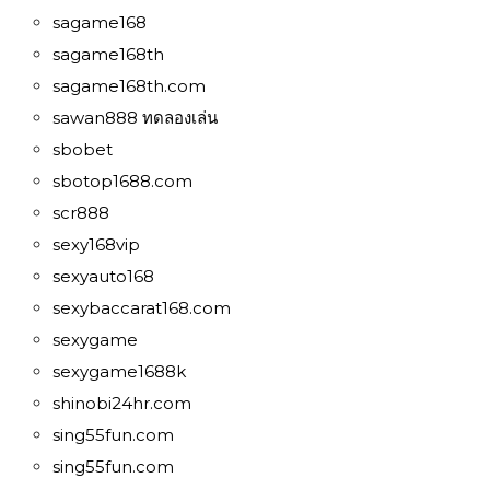
sagame168
sagame168th
sagame168th.com
sawan888 ทดลองเล่น
sbobet
sbotop1688.com
scr888
sexy168vip
sexyauto168
sexybaccarat168.com
sexygame
sexygame1688k
shinobi24hr.com
sing55fun.com
sing55fun.com