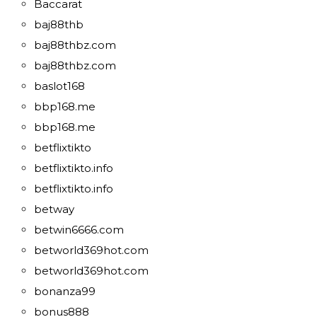
Baccarat
baj88thb
baj88thbz.com
baj88thbz.com
baslot168
bbp168.me
bbp168.me
betflixtikto
betflixtikto.info
betflixtikto.info
betway
betwin6666.com
betworld369hot.com
betworld369hot.com
bonanza99
bonus888