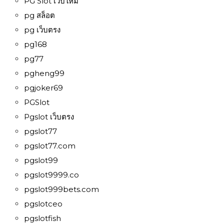
PG Slot เว็บใหม่
pg สล็อต
pg เว็บตรง
pg168
pg77
pgheng99
pgjoker69
PGSlot
Pgslot เว็บตรง
pgslot77
pgslot77.com
pgslot99
pgslot9999.co
pgslot999bets.com
pgslotceo
pgslotfish