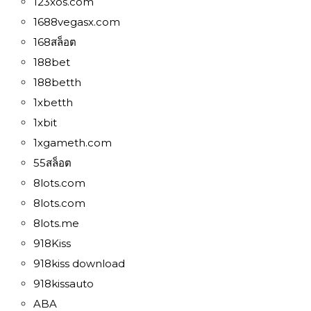
123xos.com
1688vegasx.com
168สล็อต
188bet
188betth
1xbetth
1xbit
1xgameth.com
55สล็อต
8lots.com
8lots.com
8lots.me
918Kiss
918kiss download
918kissauto
ABA