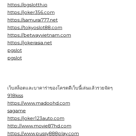
https://pgslotth.io
https://joker356.com
https://samurai777.net
https://tokyoslot88.com
https://betwayvietnam.com
https://jokerasia.net
pgslot
pgslot
เว็บสล็อตและบาคาร่าของโครตดีเว็บนี้เล่นแล้วรวยจัดๆ
918kiss
https://www.madoohd.com
sagame
https://joker123auto.com
http://www.movie87hd.com
https://www.pussy888play.com