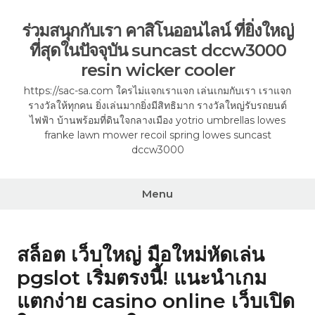
Skip
to
ร่วมสนุกกับเรา คาสิโนออนไลน์ ที่ยิ่งใหญ่
content
ที่สุดในปัจจุบัน suncast dccw3000
resin wicker cooler
https://sac-sa.com ใครไม่แจกเราแจก เล่นเกมกับเรา เราแจก
รางวัลให้ทุกคน ยิ่งเล่นมากยิ่งมีสิทธิมาก รางวัลใหญ่รับรถยนต์
ไฟฟ้า บ้านพร้อมที่ดินใจกลางเมือง yotrio umbrellas lowes
franke lawn mower recoil spring lowes suncast
dccw3000
Menu
สล็อต เว็บใหญ่ มือใหม่หัดเล่น
pgslot เริ่มตรงนี้! แนะนำเกม
แตกง่าย casino online เว็บเปิด