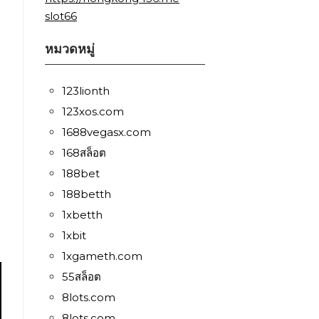
slot66
หมวดหมู่
123lionth
123xos.com
1688vegasx.com
168สล็อต
188bet
188betth
1xbetth
1xbit
1xgameth.com
55สล็อต
8lots.com
8lots.com