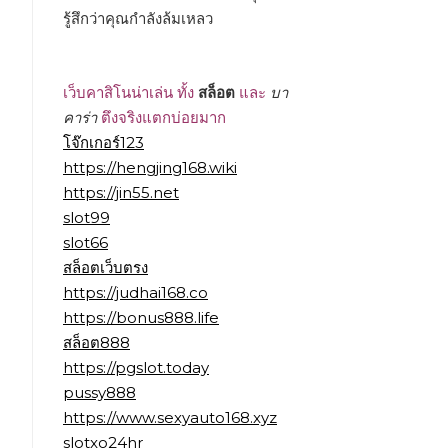
รู้สึกว่าคุณกำลังล้มเหลว
เว็บคาสิโนน่าเล่น ทั้ง
สล็อต
และ
บา
คาร่า
ตึงจริงแตกบ่อยมาก
โจ๊กเกอร์123
https://hengjing168.wiki
https://jin55.net
slot99
slot66
สล็อตเว็บตรง
https://judhai168.co
https://bonus888.life
สล็อต888
https://pgslot.today
pussy888
https://www.sexyauto168.xyz
slotxo24hr