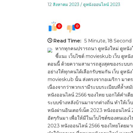
Posted
Posted
12 สิงหาคม 2023
ดูหนังออนไลน์ 2023
on
in
0
0
Read Time:
5 Minute, 18 Second
หากทุกคนปรารถนา ดูหนังใหม่ ดูหนังใ
ชี้แนะ เว็บไซต์ movieskub เว็บ ดูหนั
ตอนนี้ ด้วยความสามารถสูงสุดของระบบการดู
อย่างให้ทุกคนได้เลือกรับชมกัน เว็บ ดูหน
movieskub นั้น ส่งตรงจากอเมริกา มาตรฐ
เนื่องจากว่าพวกเรามีระบบระเบียบที่ล้ำสมั
หนังออนไลน์ 2566 ของไทย บอกได้คำเดียว
ระบบข้างหลังบ้านมาจากต่างถิ่น ทำให้เว็บ
หนังผ่านอินเตอร์เน็ต 2023 หนังออนไลน์ 2
อัดๆกันมา เพื่อให้มีในเว็บไซต์ของตนเองไปอ
2023 หนังออนไลน์ 2566 ของไทยโดยมาก