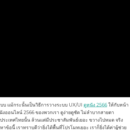
ะบบ แม้กระนั้นเป็นวิธีการวางระบบ UX/UI
ดูหนัง 2566
ให้กับหน้า
3 หนังออนไลน์ 2566 ของพวกเรา ดูง่ายดูชัด ไม่ลำบากสายตา
ปในประเทศไทยนั้น ล้วนแต่มีประชาสัมพันธ์เยอะ ขวางไปหมด จริง
อนี้ เราทราบดีว่ายิ่งได้พื้นที่โปรโมทเยอะ เราก็ยิ่งได้ค่าผู้ช่วย