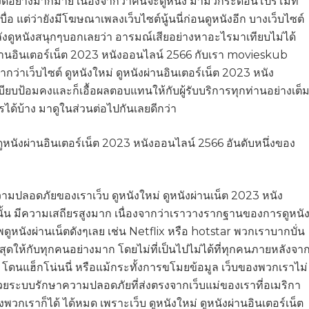
หงิดอย่างมากมาย เนื่องจากว่าคนจะดูหนัง มามัวกระดอนโปรโมท
เบื่อ แต่ว่ายังมีโฆษณาเพลงเว็บไซต์นู้นนี่ก่อนดูหนังอีก บางเว็บไซต์
งดูหนังสนุกๆบอกเลยว่า อารมณ์เสียอย่างหาอะไรมาเทียบไม่ได้
ังผ่านอินเตอร์เน็ต 2023 หนังออนไลน์ 2566 กับเรา movieskub
่าเว็บไซต์ ดูหนังใหม่ ดูหนังผ่านอินเตอร์เน็ต 2023 หนัง
ยบป้อมคงและก็เอื้อผลตอบแทนให้กับผู้รับบริการทุกท่านอย่างเต็
รได้บ้าง มาดูในส่วนต่อไปกันเลยดีกว่า
ูหนังผ่านอินเตอร์เน็ต 2023 หนังออนไลน์ 2566 อันดับหนึ่งของ
ปลอดภัยของเราเว็บ ดูหนังใหม่ ดูหนังผ่านเน็ต 2023 หนัง
้น มีความเสถียรสูงมาก เนื่องจากว่าเราวางรากฐานของการดูหนั
ูหนังผ่านเน็ตดังๆเลย เช่น Netflix หรือ hotstar พวกเราบากบั่น
สุดให้กับทุกคนอย่างมาก โดยไม่ที่เป็นไปไม่ได้ที่ทุกคนภายหลังจา
ัส โดนแฮ็กโน่นนี่ หรือแม้กระทั้งการขโมยข้อมูล เว็บของพวกเราไม่
้วยระบบรักษาความปลอดภัยที่ส่งตรงจากเว็บแม่ของเราที่อเมริกา
วกเราก็ได้ ได้หมด เพราะเว็บ ดูหนังใหม่ ดูหนังผ่านอินเตอร์เน็ต