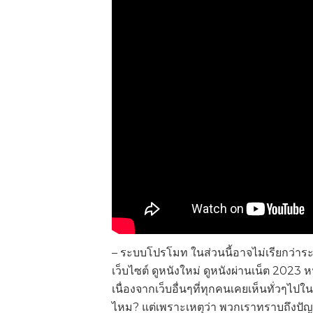
– ระบบโปรโมท ในส่วนนี้อาจไม่เรียกว่าร
เว็บไซต์ ดูหนังใหม่ ดูหนังผ่านเน็ต 202
เนื่องจากเว็บอื่นๆที่ทุกคนเคยเห็นทั่วๆไ
ไหม? แต่เพราะเหตุว่า พวกเราทราบถึงปัญหาข้