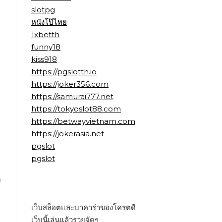
slotpg
หนังโป๊ไทย
1xbetth
funny18
kiss918
ม
https://pgslotth.io
https://joker356.com
https://samurai777.net
https://tokyoslot88.com
https://betwayvietnam.com
https://jokerasia.net
pgslot
ง
pgslot
ก
เว็บสล็อตและบาคาร่าของโครตดี
เว็บนี้เล่นแล้วรวยจัดๆ