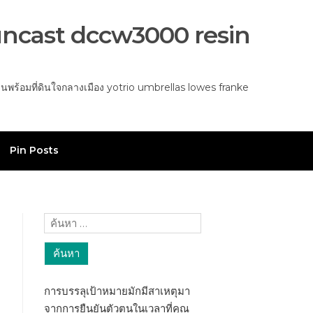
ัน suncast dccw3000 resin
้านพร้อมที่ดินใจกลางเมือง yotrio umbrellas lowes franke
Pin Posts
ค้นหา
สำหรับ:
การบรรลุเป้าหมายมักมีสาเหตุมา
จากการยืนยันตัวตนในเวลาที่คุณ