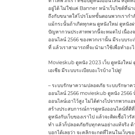
ทำให้พวกเรา ที่ชอบดูหนังออนไลน์ หงุด
อยู่ได้ ไม่ใช่แค่ Banner หน้าเว็บไซต์ที่น่า
ถึงกับขนาดใส่โปรโมทขั้นตอนพวกเรากำลั
แม้กระนั้นถ้าเกิดทุกคน ดูหนังใหม่ ดูหน
ปัญหากวนประสาทพวกนี้จะหมดไป เนื่องจากว
ออนไลน์ 2566 ของพวกเรานั้น มีระบบระเบี
ที่ แล้วเราสามารถที่จะนำมาใช้เพื่อทำอะไ
Movieskub ดูหนัง 2023 เว็บ ดูหนังใหม่ ด
เอเชีย มีระบบระเบียบอะไรบ้าง ไปดู!
– ระบบรักษาความปลอดภัย ระบบรักษาความ
ออนไลน์ 2566 movieskub ดูหนัง 2566 นั
ออนไลน์เอาไว้สูง ไม่ได้ต่างไปจากพวกแอพด
สร้างประสบการณ์การดูหนังออนไลน์ที่ดีที่
ดูหนังกับเว็บของเราไป แล้วจะติดเชื้อไวร
ทำ แล้วก็ปลอดภัยกับทุกคนอย่างแท้จริง ด
บอกได้เลยว่า จะคลิกจะกดที่ไหนในเว็บของพ