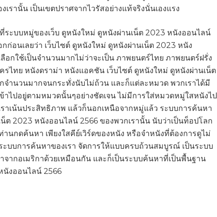
รานั้น เป็นเขตปราศจากไวรัสอย่างแท้จริงนั่นเองแรง
ี่ระบบหมู่ของเว็บ ดูหนังใหม่ ดูหนังผ่านเน็ต 2023 หนังออนไลน์
ก่อนเลยว่า เว็บไซต์ ดูหนังใหม่ ดูหนังผ่านเน็ต 2023 หนัง
ลือกใช้เป็นจำนวนมากไม่ว่าจะเป็น ภาพยนตร์ไทย ภาพยนตร์ฝรั่ง
ครไทย หนังดราม่า หนังแอคชัน เว็บไซต์ ดูหนังใหม่ ดูหนังผ่านเน็ต
อกจำนวนมากจนกระทั่งนับไม่ถ้วน และก็แต่ละหมวด พวกเราได้มี
ข้าไปอยู่ตามหมวดนั้นๆอย่างชัดเจน ไม่มีการใส่หมวดหมู่ใสหนังไป
ัน เราเน้นประสิทธิภาพ แล้วก็นอกเหนือจากหมู่แล้ว ระบบการค้นหา
ร์เน็ต 2023 หนังออนไลน์ 2566 ของพวกเรานั้น นับว่าเป็นท็อปโลก
ท่านกดค้นหา เพียงใสคีย์เวิร์ดของหนัง หรือจำหนังที่ต้องการดูไม่
ยว่า ระบบการค้นหาของเรา จัดการให้แบบครบถ้วนสมบูรณ์ เป็นระบบ
นมาจากอเมริกาด้วยเหมือนกัน และก็เป็นระบบค้นหาที่เป็นพื้นฐาน
ิ หนังออนไลน์ 2566