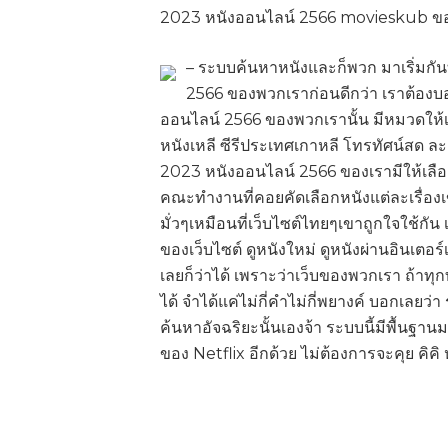
2023 หนังออนไลน์ 2566 movieskub ของเ
– ระบบค้นหาหนังและก็พวก มาเริ่มกันท
2566 ของพวกเราก่อนดีกว่า เราต้องบอก
ออนไลน์ 2566 ของพวกเรานั้น มีหมวดให้เ
หนังเหลี ซีรีประเทศเกาหลี โทรทัศน์สด ละ
2023 หนังออนไลน์ 2566 ของเรามีให้เลื
คณะทำงานที่คอยคัดเลือกหนังแต่ละเรื่องเ
มั่วๆเหมือนที่เว็บไซต์ไทยๆเขาถูกใจใช้ก
ของเว็บไซต์ ดูหนังใหม่ ดูหนังผ่านอินเตอ
เลยก็ว่าได้ เพราะว่าเว็บของพวกเรา ถ้าทุก
ได้ จำได้แค่ไม่กี่คำไม่กี่พยางค์ บอกเล
ค้นหาอัจฉริยะนั้นเองจ้า ระบบนี้มีพื้นฐา
ของ Netflix อีกด้วย ไม่ต้องการจะคุย คิค