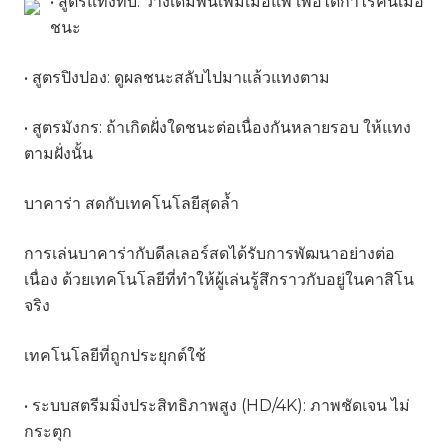
• สูตรแทงทบ: วางเดิมพันเพิ่มเมื่อแพ้ เพื่อได้กำไรคืนเมื่อ
ชนะ
• สูตรปิงปอง: ดูผลชนะสลับไปมาแล้วแทงตาม
• สูตรมังกร: ถ้าเกิดฝั่งใดชนะต่อเนื่องกันหลายรอบ ให้แทง
ตามฝั่งนั้น
บาคาร่า สดกับเทคโนโลยีสุดล้ำ
การเล่นบาคาร่ากับดีลเลอร์สดได้รับการพัฒนาอย่างต่อ
เนื่อง ด้วยเทคโนโลยีที่ทำให้ผู้เล่นรู้สึกราวกับอยู่ในคาสิโน
จริง
เทคโนโลยีที่ถูกประยุกต์ใช้
• ระบบสตรีมมิ่งประสิทธิภาพสูง (HD/4K): ภาพชัดเจน ไม่
กระตุก