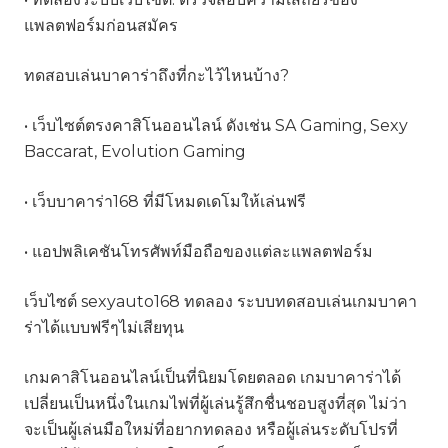
แพลตฟอร์มก่อนสมัคร
ทดสอบเล่นบาคาร่าถึงที่กะไว้ไหนบ้าง?
• เว็บไซต์ตรงคาสิโนออนไลน์ ดังเช่น SA Gaming, Sexy
Baccarat, Evolution Gaming
• เว็บบาคาร่า168 ที่มีโหมดเดโมให้เล่นฟรี
• แอปพลิเคชันโทรศัพท์มือถือของแต่ละแพลตฟอร์ม
เว็บไซต์ sexyauto168 ทดลอง ระบบทดสอบเล่นเกมบาคา
ร่าได้แบบฟรีๆไม่เสียทุน
เกมคาสิโนออนไลน์เป็นที่นิยมโดยตลอด เกมบาคาร่าได้
เปลี่ยนเป็นหนึ่งในเกมไพ่ที่ผู้เล่นรู้สึกชื่นชอบสูงที่สุด ไม่ว่า
จะเป็นผู้เล่นมือใหม่ที่อยากทดลอง หรือผู้เล่นระดับโปรที่