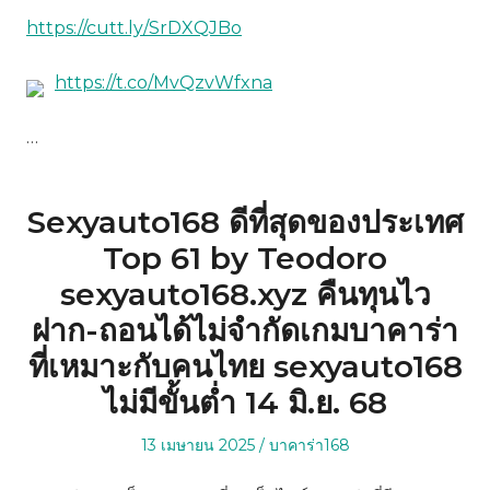
https://cutt.ly/SrDXQJBo
https://t.co/MvQzvWfxna
…
Sexyauto168 ดีที่สุดของประเทศ
Top 61 by Teodoro
sexyauto168.xyz คืนทุนไว
ฝาก-ถอนได้ไม่จำกัดเกมบาคาร่า
ที่เหมาะกับคนไทย sexyauto168
ไม่มีขั้นต่ำ 14 มิ.ย. 68
Posted
Posted
13 เมษายน 2025
บาคาร่า168
on
in