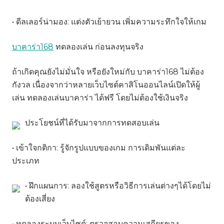
• ดีลเลอร์น่ามอง: แต่งตัวเย้ายวน เพิ่มความระทึกใจให้เกม
บาคาร่า168
ทดลองเล่น ก่อนลงทุนจริง
ถ้าเกิดคุณยังไม่มั่นใจ หรือยังใหม่กับ บาคาร่า168 ไม่ต้อง
กังวล เนื่องจากว่าหลายเว็บไซต์คาสิโนออนไลน์เปิดให้ผู้
เล่น ทดลองเล่นบาคาร่า ได้ฟรี โดยไม่ต้องใช้เงินจริง
ประโยชน์ที่ได้รับมาจากการทดสอบเล่น
• เข้าใจกติกา: รู้จักรูปแบบของเกม การเดิมพันแต่ละ
ประเภท
• ฝึกแผนการ: ลองใช้สูตรหรือวิธีการเล่นต่างๆได้โดยไม่
ต้องเสี่ยง
• ทดลองระบบเว็บไซต์: ตรวจสอบความเสถียรของ