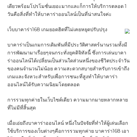
เดียวพร้อมโปรโมชั่นเยอะมากและก็การให้บริการตลอด 1
วันคือสิ่งที่ทำให้บาคาร่าออนไลน์เป็นที่น่าสนใจค่ะ
เว็บบาคาร่า168 เกมยอดฮิตที่ไม่เคยหยุดปรับปรุง
บาคาร่าเป็นเกมการเดิมพันที่มีประวัติศาสตร์นานรวมทั้งมี
การพัฒนามาเรื่อยๆจนกระทั่งยุคดิจิทัลนี้ ซึ่งการเล่นบาคา
ร่าออนไลน์ได้เปลี่ยนเป็นส่วนใดส่วนหนึ่งของชีวิตประจำวัน
ของคนจำนวนไม่น้อย ความสะดวกสบายสำหรับการเข้าถึง
เกมและจังหวะสำหรับเพื่อการชนะที่สูงทำให้บาคาร่า
ออนไลน์ได้รับความนิยมโดยตลอด
การรวมทุกค่ายในเว็บไซต์เดียว ความมากมายหลากหลาย
ที่ไม่มีที่สิ้นสุด
เมื่อเอ่ยถึงบาคาร่าออนไลน์ หนึ่งในปัจจัยที่ทำให้ผู้เล่นเลือก
ใช้บริการของเว็บต่างๆคือการรวมทุกค่าย บาคาร่า168 เอา