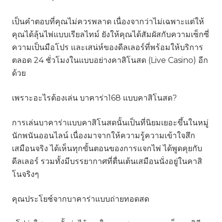
เป็นคำตอบที่คุณไม่ควรพลาด เนื่องจากว่าไม่เฉพาะแต่ให้
คุณได้ลุ้นไพ่แบบเรียลไทม์ ยังให้คุณได้สัมผัสกับความเซ็กซี่
ความเป็นมือโปร และเสน่ห์ของดีลเลอร์ที่พร้อมให้บริการ
ตลอด 24 ชั่วโมงในแบบอย่างคาสิโนสด (Live Casino) อีก
ด้วย
เพราะอะไรต้องเล่น บาคาร่า168 แบบคาสิโนสด?
การเล่นบาคาร่าแบบคาสิโนสดนั้นเป็นที่นิยมเยอะขึ้นในหมู่
นักพนันออนไลน์ เนื่องมาจากให้ความรู้ความเข้าใจสึก
เสมือนจริง ได้เห็นทุกขั้นตอนของการแจกไพ่ ได้พูดคุยกับ
ดีลเลอร์ รวมทั้งมีบรรยากาศที่ตื่นเต้นเสมือนนั่งอยู่ในคาสิ
โนจริงๆ
คุณประโยช์จากบาคาร่าแบบถ่ายทอดสด