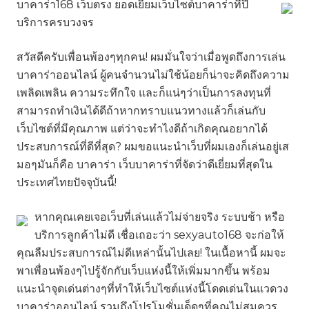
บาคาร่า168 เว็บตรง ยอดเยี่ยมเว็บไซต์บาคาร่าที่ปี
บริการครบวงจร
สวัสดีครับเพื่อนพ้องๆทุกคน! ผมมั่นใจว่าเมื่อพูดถึงการเล่น
บาคาร่าออนไลน์ ผู้คนจำนวนไม่ใช้น้อยก็น่าจะคิดถึงความ
เพลิดเพลิน ความระทึกใจ และก็แน่ๆว่าเป็นการลงทุนที่
สามารถทำเงินได้ดีถ้าหากทราบแนวทางแล้วก็เล่นกับ
เว็บไซต์ที่มีคุณภาพ แต่ว่าจะทำไงดีถ้าเกิดคุณอยากได้
ประสบการณ์ที่ดีที่สุด? ผมขอแนะนำเว็บที่ผมเองก็เล่นอยู่เส
มอๆมันก็คือ บาคาร่า เว็บบาคาร่าที่จัดว่าดีเยี่ยมที่สุดใน
ประเทศไทยปัจจุบันนี้!
หากคุณเคยเจอเว็บที่เล่นแล้วไม่จ่ายจริง ระบบช้า หรือ
บริการลูกค้าไม่ดี เชื่อเถอะว่า sexyauto168 จะก่อให้
คุณลืมประสบการณ์ไม่ดีเหล่านั้นไปเลย! ในเนื้อหานี้ ผมจะ
พาเพื่อนพ้องๆไปรู้จักกับเว็บแห่งนี้ให้เพิ่มมากขึ้น พร้อม
แนะนำจุดเด่นต่างๆที่ทำให้เว็บไซต์แห่งนี้โดดเด่นในแวดวง
บาคาร่าออนไลน์ รวมถึงโปรโมชั่นเด็ดๆที่คุณไม่สมควร