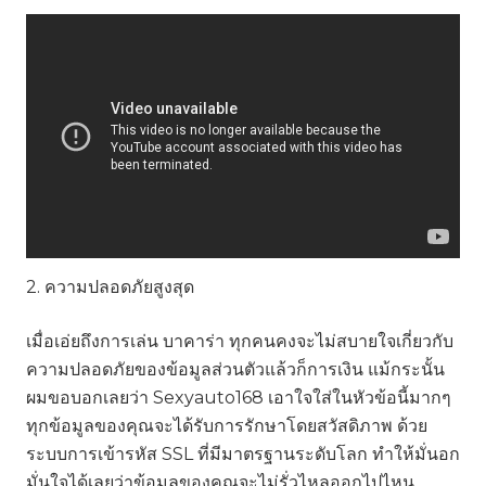
2. ความปลอดภัยสูงสุด
เมื่อเอ่ยถึงการเล่น บาคาร่า ทุกคนคงจะไม่สบายใจเกี่ยวกับ
ความปลอดภัยของข้อมูลส่วนตัวแล้วก็การเงิน แม้กระนั้น
ผมขอบอกเลยว่า Sexyauto168 เอาใจใส่ในหัวข้อนี้มากๆ
ทุกข้อมูลของคุณจะได้รับการรักษาโดยสวัสดิภาพ ด้วย
ระบบการเข้ารหัส SSL ที่มีมาตรฐานระดับโลก ทำให้มั่นอก
มั่นใจได้เลยว่าข้อมูลของคุณจะไม่รั่วไหลออกไปไหน