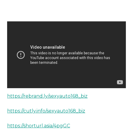
https://rebrand.ly/sexyauto168_biz
https://cutly.info/sexyauto168_biz
https://shorturl.asia/4pgGC