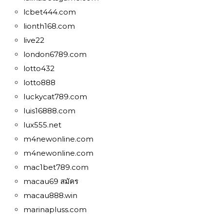
lcbet444.com
lionth168.com
live22
london6789.com
lotto432
lotto888
luckycat789.com
luis16888.com
lux555.net
m4newonline.com
m4newonline.com
mac1bet789.com
macau69 สมัคร
macau888.win
marinapluss.com