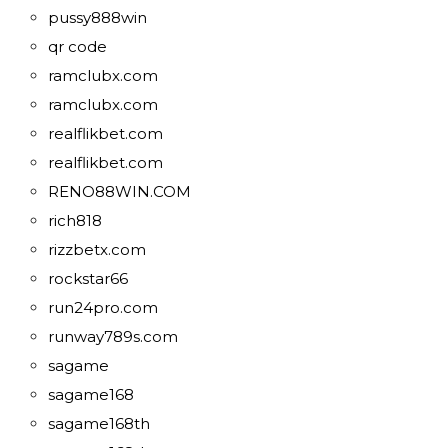
pussy888win
qr code
ramclubx.com
ramclubx.com
realflikbet.com
realflikbet.com
RENO88WIN.COM
rich818
rizzbetx.com
rockstar66
run24pro.com
runway789s.com
sagame
sagame168
sagame168th