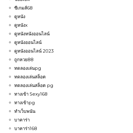
ซีเกมส์68
ดูหนัง
ดูหนังx
ดูหนังหนังออนไลน์
ดูหนังออนไลน์
ดูหนังออนไลน์ 2023
ถูกหวย88
ทดลองเล่นpg
ทดลองเล่นสล็อต
ทดลองเล่นสล็อต pg
ทางเข้า Sexy168
ทางเข้าpg
ทำเว็บพนัน
บาคาร่า
บาคาร่า168