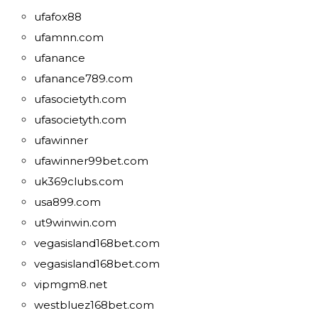
ufafox88
ufamnn.com
ufanance
ufanance789.com
ufasocietyth.com
ufasocietyth.com
ufawinner
ufawinner99bet.com
uk369clubs.com
usa899.com
ut9winwin.com
vegasisland168bet.com
vegasisland168bet.com
vipmgm8.net
westbluez168bet.com