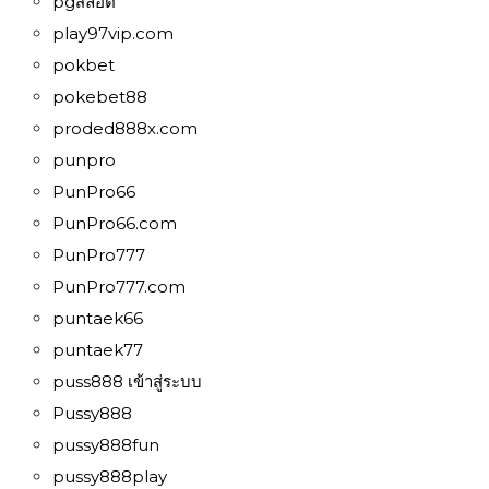
pgสล็อต
play97vip.com
pokbet
pokebet88
proded888x.com
punpro
PunPro66
PunPro66.com
PunPro777
PunPro777.com
puntaek66
puntaek77
puss888 เข้าสู่ระบบ
Pussy888
pussy888fun
pussy888play