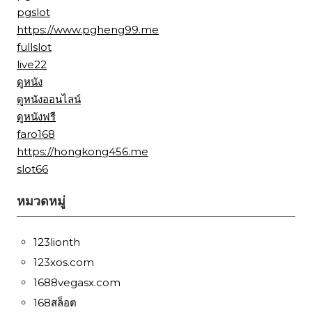
pgslot
https://www.pgheng99.me
fullslot
live22
ดูหนัง
ดูหนังออนไลน์
ดูหนังฟรี
faro168
https://hongkong456.me
slot66
หมวดหมู่
123lionth
123xos.com
1688vegasx.com
168สล็อต