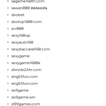
sagame168th.com
sawan888 ทดลองเล่น
sbobet
sbotop1688.com
scr888
sexy168vip
sexyauto168
sexybaccarat168.com
sexygame
sexygame1688k
shinobi24hr.com
sing55fun.com
sing55fun.com
six9game
six9game.win
sl99games.com