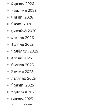
มิถุนายน 2026
พฤษภาคม 2026
เมษายน 2026
มีนาคม 2026
กุมภาพันธ์ 2026
มกราคม 2026
ธันวาคม 2025
พฤศจิกายน 2025
ตุลาคม 2025
กันยายน 2025
สิงหาคม 2025
กรกฎาคม 2025
มิถุนายน 2025
พฤษภาคม 2025
เมษายน 2025