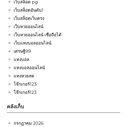
เว็บสล็อต pg
เว็บสล็อตอันดับ1
เว็บสล็อตเว็บตรง
เว็บหวยออนไลน์
เว็บหวยออนไลน์ เชื่อถือได้
เว็บแทงบอลออนไลน์
เศรษฐี99
แทงบอล
แทงบอลออนไลน์
แทงหวยสด
โจ๊กเกอร์123
โจ๊กเกอร์123
คลังเก็บ
กรกฎาคม 2026