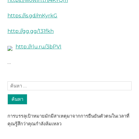
https://wow.in.th/4KYQm
https://is.gd/mKyrkG
http://gg.gg/131fkh
http://rlu.ru/3bPVI
…
ค้นหา
สำหรับ:
การบรรลุเป้าหมายมักมีสาเหตุมาจากการยืนยันตัวตนในเวลาที่
คุณรู้สึกว่าคุณกำลังล้มเหลว