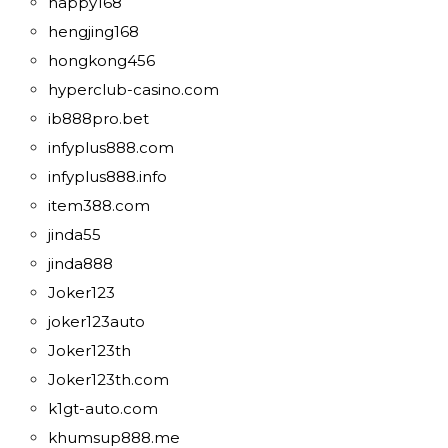
happy168
hengjing168
hongkong456
hyperclub-casino.com
ib888pro.bet
infyplus888.com
infyplus888.info
item388.com
jinda55
jinda888
Joker123
joker123auto
Joker123th
Joker123th.com
k1gt-auto.com
khumsup888.me