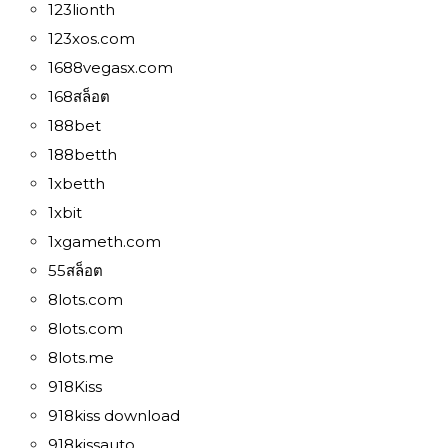
123lionth
123xos.com
1688vegasx.com
168สล็อต
188bet
188betth
1xbetth
1xbit
1xgameth.com
55สล็อต
8lots.com
8lots.com
8lots.me
918Kiss
918kiss download
918kissauto