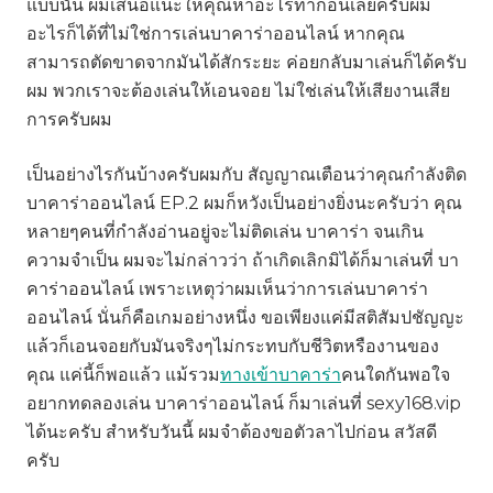
แบบนั้น ผมเสนอแนะให้คุณหาอะไรทำก่อนเลยครับผม
อะไรก็ได้ที่ไม่ใช่การเล่นบาคาร่าออนไลน์ หากคุณ
สามารถตัดขาดจากมันได้สักระยะ ค่อยกลับมาเล่นก็ได้ครับ
ผม พวกเราจะต้องเล่นให้เอนจอย ไม่ใช่เล่นให้เสียงานเสีย
การครับผม
เป็นอย่างไรกันบ้างครับผมกับ สัญญาณเตือนว่าคุณกำลังติด
บาคาร่าออนไลน์ EP.2 ผมก็หวังเป็นอย่างยิ่งนะครับว่า คุณ
หลายๆคนที่กำลังอ่านอยู่จะไม่ติดเล่น บาคาร่า จนเกิน
ความจำเป็น ผมจะไม่กล่าวว่า ถ้าเกิดเลิกมิได้ก็มาเล่นที่ บา
คาร่าออนไลน์ เพราะเหตุว่าผมเห็นว่าการเล่นบาคาร่า
ออนไลน์ นั่นก็คือเกมอย่างหนึ่ง ขอเพียงแค่มีสติสัมปชัญญะ
แล้วก็เอนจอยกับมันจริงๆไม่กระทบกับชีวิตหรืองานของ
คุณ แค่นี้ก็พอแล้ว แม้รวม
ทางเข้าบาคาร่า
คนใดกันพอใจ
อยากทดลองเล่น บาคาร่าออนไลน์ ก็มาเล่นที่ sexy168.vip
ได้นะครับ สำหรับวันนี้ ผมจำต้องขอตัวลาไปก่อน สวัสดี
ครับ