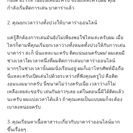
ก็ยังดี อะไรทำนองนี้เลยนะครับ ซึ่งนี่แหละครับผม คุณ
กำลังเริ่มติดการเล่น บาคาร่าแล้ว
2. คุณยกเวลาว่างทั้งปวงให้บาคาร่าออนไลน์
แค่รู้สึกต้องการเล่นมันยังไม่เพียงพอใช่ไหมล่ะครับผม เมื่อ
ไหร่ก็ตามที่คุณเริ่มยกเวลาว่างทั้งหมดทั้งปวงให้กับการเล่น
บาคาร่า ล่ะก็ นั่นแหละนะครับ ติดแน่นอนครับผม! ผมเคยมี
ช่วงเวลาใดเวลาหนึ่งที่ผมติดการเล่นบาคาร่าออนไลน์
มากๆในช่วงเวลานั้นผมนั่งเรียนอยู่ ผมก็เอาโทรศัพท์มือถือ
นี่แหละครับเปิดเล่นไปด้วยระหว่างที่ฟังคุณครูไป คือติด
งอมแงมมากครับ นี่ขนาดไม่ว่างครับเนี่ย เวลาว่างก็ไม่
เหลือเลยล่ะขอรับ เล่นกันยาวๆเลย แต่ในตอนนี้มิได้ติดแล้ว
นะครับ ผมแบ่งเวลาได้แล้ว ถ้าคุณเคยเป็นแบบผมก็จะต้อง
เบาลงหน่อยครับ
3. คุณเรียนหาเนื้อหาสาระเกี่ยวกับบาคาร่าออนไลน์มาก
ขึ้นเรื่อยๆ