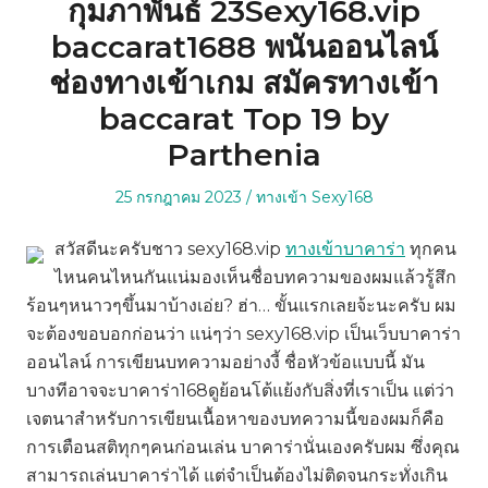
กุมภาพันธ์ 23Sexy168.vip
baccarat1688 พนันออนไลน์
ช่องทางเข้าเกม สมัครทางเข้า
baccarat Top 19 by
Parthenia
Posted
Posted
25 กรกฎาคม 2023
ทางเข้า Sexy168
on
in
สวัสดีนะครับชาว sexy168.vip
ทางเข้าบาคาร่า
ทุกคน
ไหนคนไหนกันแน่มองเห็นชื่อบทความของผมแล้วรู้สึก
ร้อนๆหนาวๆขึ้นมาบ้างเอ่ย? ฮ่า… ขั้นแรกเลยจ้ะนะครับ ผม
จะต้องขอบอกก่อนว่า แน่ๆว่า sexy168.vip เป็นเว็บบาคาร่า
ออนไลน์ การเขียนบทความอย่างงี้ ชื่อหัวข้อแบบนี้ มัน
บางทีอาจจะบาคาร่า168ดูย้อนโต้แย้งกับสิ่งที่เราเป็น แต่ว่า
เจตนาสำหรับการเขียนเนื้อหาของบทความนี้ของผมก็คือ
การเตือนสติทุกๆคนก่อนเล่น บาคาร่านั่นเองครับผม ซึ่งคุณ
สามารถเล่นบาคาร่าได้ แต่จำเป็นต้องไม่ติดจนกระทั่งเกิน