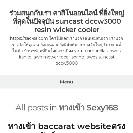
Skip
to
ร่วมสนุกกับเรา คาสิโนออนไลน์ ที่ยิ่งใหญ่
content
ที่สุดในปัจจุบัน suncast dccw3000
resin wicker cooler
https://sac-sa.com ใครไม่แจกเราแจก เล่นเกมกับเรา เราแจก
รางวัลให้ทุกคน ยิ่งเล่นมากยิ่งมีสิทธิมาก รางวัลใหญ่รับรถยนต์
ไฟฟ้า บ้านพร้อมที่ดินใจกลางเมือง yotrio umbrellas lowes
franke lawn mower recoil spring lowes suncast
dccw3000
Menu
All posts in
ทางเข้า Sexy168
ทางเข้า baccarat websiteตรง