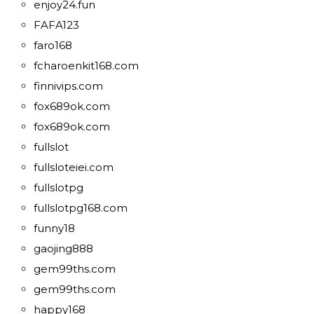
enjoy24.fun
FAFA123
faro168
fcharoenkit168.com
finnivips.com
fox689ok.com
fox689ok.com
fullslot
fullsloteiei.com
fullslotpg
fullslotpg168.com
funny18
gaojing888
gem99ths.com
gem99ths.com
happy168