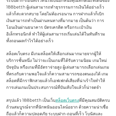
ระบบฝาก-ถอนที่เร็วทันใจเป็นอีกหนึ่งคุณลักษณะที่เด่นของ
188betth ผู้เล่นสามารถทำธุรกรรมการเงินได้อย่างเร็ว
แล้วก็สะดวกสบาย โดยไม่ต้องรอนาน การฝากแล้วก็เบิก
เงินสามารถทำเป็นผ่านหนทางที่มากมาย เป็นต้นว่า การ
โอนเงินผ่านธนาคาร บัตรเครดิต หรือกระเป๋าเงิน
อิเล็กทรอนิกส์ ทำให้ผู้เล่นสามารถเริ่มเล่นได้ในทันทีรวม
ทั้งถอนผลกำไรได้อย่างเร็ว
สล็อตเว็บตรง มีเกมสล็อตให้เลือกเล่นมากมายจากผู้ให้
บริการชั้นหนึ่ง ไม่ว่าจะเป็นเกมที่ได้รับความนิยม เกมใหม่
ปัจจุบัน หรือเกมที่มีอัตราจ่ายสูง ผู้เล่นสามารถเลือกเล่นเกม
ที่ตรงกับความพอใจแล้วก็ความสามารถของตนเองได้ เกม
สล็อตที่มีกราฟิกสวยแล้วก็เอฟเฟกต์เสียงที่น่าเร้าใจทำให้
การเล่นเกมเป็นประสบการณ์ที่บันเทิงใจแล้วก็น่าจดจำ
สรุปแล้ว 188betth เป็นเว็บ
สล็อตเว็บตรง
ที่มีคุณสมบัติครบ
ถ้วนสมบูรณ์จากที่นักพนันออนไลน์อยาก ด้วยความน่าเชื่อ
ถือแล้วก็ความปลอดภัย ระบบฝาก-ถอนที่เร็ว โบนัสและ