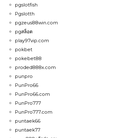
pgslotfish
Pgslotth
pgzeus88win.com
pgสล็อต
play97vip.com
pokbet
pokebet88
proded888x.com
punpro
PunPro66
PunPro66.com
PunPro777
PunPro777.com
puntaek66
puntaek77