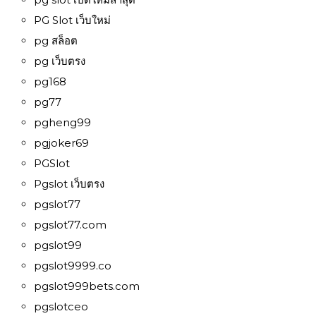
PG Slot เว็บใหม่
pg สล็อต
pg เว็บตรง
pg168
pg77
pgheng99
pgjoker69
PGSlot
Pgslot เว็บตรง
pgslot77
pgslot77.com
pgslot99
pgslot9999.co
pgslot999bets.com
pgslotceo