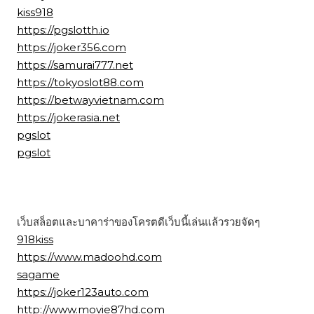
kiss918
https://pgslotth.io
https://joker356.com
https://samurai777.net
https://tokyoslot88.com
https://betwayvietnam.com
https://jokerasia.net
pgslot
pgslot
เว็บสล็อตและบาคาร่าของโครตดีเว็บนี้เล่นแล้วรวยจัดๆ
918kiss
https://www.madoohd.com
sagame
https://joker123auto.com
http://www.movie87hd.com