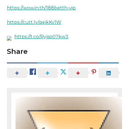
https://wow.in.th/188betth-vip
https://cutt.ly/qejkKv1W
https://t.co/Ryjso07kw3
Share