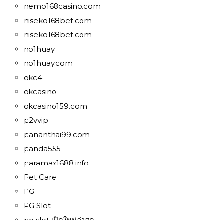
nemo168casino.com
niseko168bet.com
niseko168bet.com
no1huay
no1huay.com
okc4
okcasino
okcasino159.com
p2vvip
pananthai99.com
panda555
paramax1688.info
Pet Care
PG
PG Slot
pg slot เปิดใหม่ล่าสุด