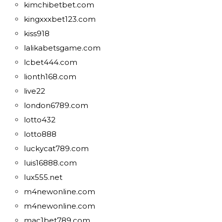
kimchibetbet.com
kingxxxbet123.com
kiss918
lalikabetsgame.com
lcbet444.com
lionth168.com
live22
london6789.com
lotto432
lotto888
luckycat789.com
luis16888.com
lux555.net
m4newonline.com
m4newonline.com
mac1bet789.com