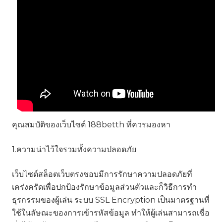
คุณสมบัติของเว็บไซต์ 188betth ที่ควรมองหา
1.ความน่าไว้ใจรวมทั้งความปลอดภัย
เว็บไซต์สล็อตเว็บตรงชอบมีการรักษาความปลอดภัยที่
เคร่งครัดเพื่อปกป้องรักษาข้อมูลส่วนตัวและก็วิธีการทำ
ธุรกรรมของผู้เล่น ระบบ SSL Encryption เป็นมาตรฐานที่
ใช้ในลัษณะของการเข้ารหัสข้อมูล ทำให้ผู้เล่นสามารถเชื่อ