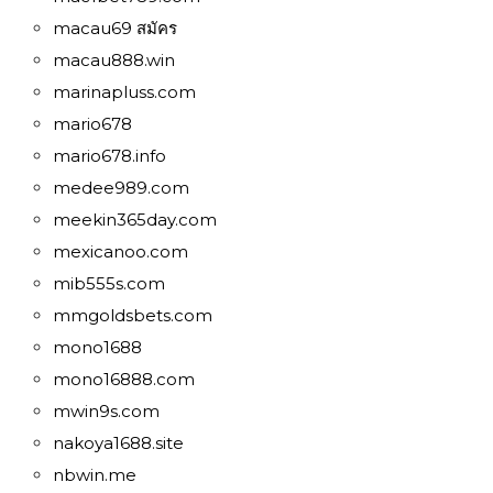
macau69 สมัคร
macau888.win
marinapluss.com
mario678
mario678.info
medee989.com
meekin365day.com
mexicanoo.com
mib555s.com
mmgoldsbets.com
mono1688
mono16888.com
mwin9s.com
nakoya1688.site
nbwin.me