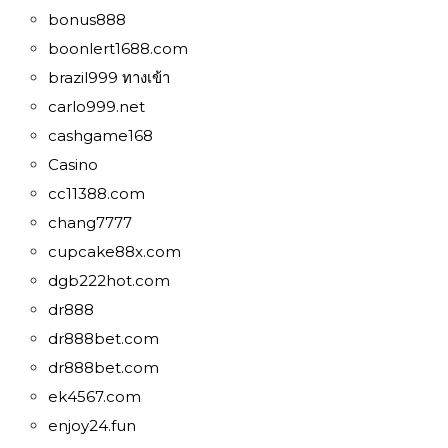
bonus888
boonlert1688.com
brazil999 ทางเข้า
carlo999.net
cashgame168
Casino
cc11388.com
chang7777
cupcake88x.com
dgb222hot.com
dr888
dr888bet.com
dr888bet.com
ek4567.com
enjoy24.fun