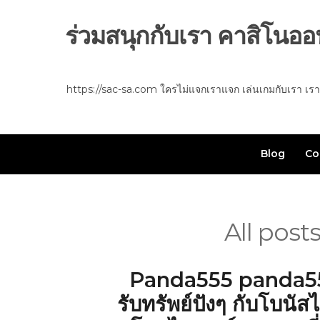
Skip
to
ร่วมสนุกกับเรา คาสิโนออน
content
https://sac-sa.com ใครไม่แจกเราแจก เล่นเกมกับเรา เราแจ
Blog
Co
All pos
Panda555 panda55
รับทรัพย์ปังๆ กับโบนัส