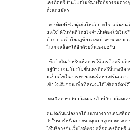
เครดิตฟรีผ่านโปรโมชั่นหรือกิจกรรมต่างๆ
ตั้งแต่สมัคร
• เครดิตฟรีช่วยผู้เล่นใหม่อย่างไร: แน่นอ
สนใจได้ในทันทีโดยไม่จำเป็นต้องใช้เงินจ
ทำความเข้าใจกฎข้อตกลงต่างๆของเกม แ
ในเกมสล็อตได้อีกด้วยนั่นเองขอรับ
• ข้อจำกัดสำหรับเพื่อการใช้เครดิตฟรี: 
อยู่บ้าง เช่น โปรโมชั่นเครดิตฟรีนี้บางท
มีเงื่อนไขในการทำยอดหรือทำเทิร์นแตกต่า
เข้าใจเสียก่อน เพื่อที่คุณจะได้ใช้เครดิตฟ
เทคนิคการเล่นสล็อตออนไลน์กับ สล็อตเคร
คนใดกันแน่อยากได้แนวทางการเล่นสล็อตก
ว่าในพาร์ทนี้ ผมจะพาคุณมาดูแนวทางการเล
ใช้บริการกับเว็บไซต์ตรง สล็อตเครดิตฟรี เ