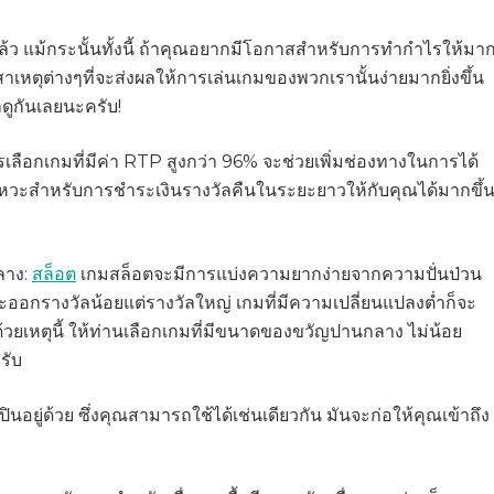
ล้ว แม้กระนั้นทั้งนี้ ถ้าคุณอยากมีโอกาสสำหรับการทำกำไรให้มา
รรสาเหตุต่างๆที่จะส่งผลให้การเล่นเกมของพวกเรานั้นง่ายมากยิ่งขึ้น
าดูกันเลยนะครับ!
ารเลือกเกมที่มีค่า RTP สูงกว่า 96% จะช่วยเพิ่มช่องทางในการได้
่มจังหวะสำหรับการชำระเงินรางวัลคืนในระยะยาวให้กับคุณได้มากขึ้
ลาง:
สล็อต
เกมสล็อตจะมีการแบ่งความยากง่ายจากความปั่นป่วน
จะออกรางวัลน้อยแต่รางวัลใหญ่ เกมที่มีความเปลี่ยนแปลงต่ำก็จะ
ด้วยเหตุนี้ ให้ท่านเลือกเกมที่มีขนาดของขวัญปานกลาง ไม่น้อย
รับ
สปินอยู่ด้วย ซึ่งคุณสามารถใช้ได้เช่นเดียวกัน มันจะก่อให้คุณเข้าถึง