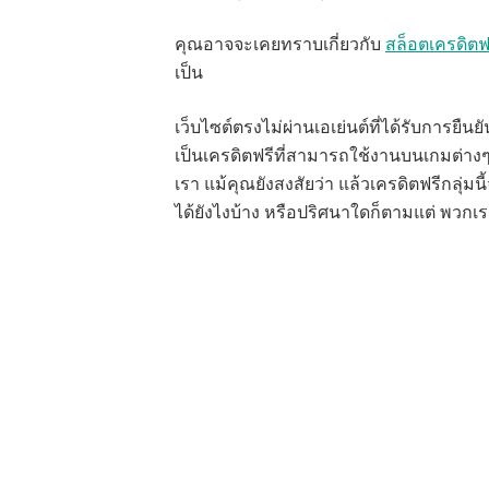
คุณอาจจะเคยทราบเกี่ยวกับ
สล็อตเครดิตฟ
เป็น
เว็บไซต์ตรงไม่ผ่านเอเย่นต์ที่ได้รับการยืนย
เป็นเครดิตฟรีที่สามารถใช้งานบนเกมต่าง
เรา แม้คุณยังสงสัยว่า แล้วเครดิตฟรีกลุ่
ได้ยังไงบ้าง หรือปริศนาใดก็ตามแต่ พว