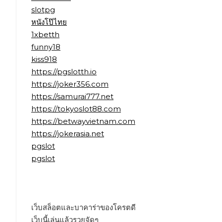
slotpg
หนังโป๊ไทย
1xbetth
funny18
kiss918
https://pgslotth.io
https://joker356.com
https://samurai777.net
https://tokyoslot88.com
https://betwayvietnam.com
https://jokerasia.net
pgslot
pgslot
เว็บสล็อตและบาคาร่าของโครตดี
เว็บนี้เล่นแล้วรวยจัดๆ