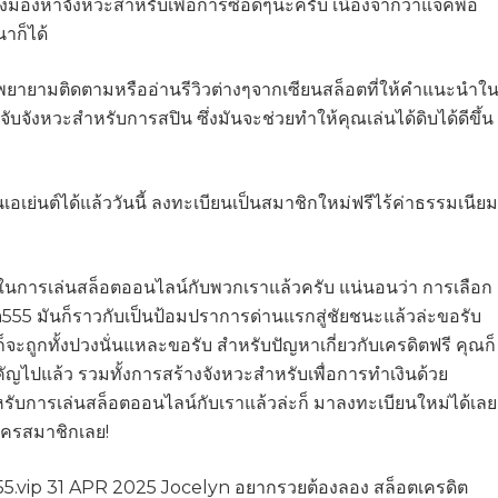
องมองหาจังหวะสำหรับเพื่อการซื้อดีๆนะครับ เนื่องจากว่าแจ็คพอ
าก็ได้
พยายามติดตามหรืออ่านรีวิวต่างๆจากเซียนสล็อตที่ให้คำแนะนำใ
ับจังหวะสำหรับการสปิน ซึ่งมันจะช่วยทำให้คุณเล่นได้ดิบได้ดีขึ้น
เอเย่นต์ได้แล้ววันนี้ ลงทะเบียนเป็นสมาชิกใหม่ฟรีไร้ค่าธรรมเนียม
บในการเล่นสล็อตออนไลน์กับพวกเราแล้วครับ แน่นอนว่า การเลือก
da555 มันก็ราวกับเป็นป้อมปราการด่านแรกสู่ชัยชนะแล้วล่ะขอรับ
็จะถูกทั้งปวงนั่นแหละขอรับ สำหรับปัญหาเกี่ยวกับเครดิตฟรี คุณก็
ญไปแล้ว รวมทั้งการสร้างจังหวะสำหรับเพื่อการทำเงินด้วย
ับการเล่นสล็อตออนไลน์กับเราแล้วล่ะก็ มาลงทะเบียนใหม่ได้เลย
มัครสมาชิกเลย!
55.vip 31 APR 2025 Jocelyn อยากรวยต้องลอง สล็อตเครดิต