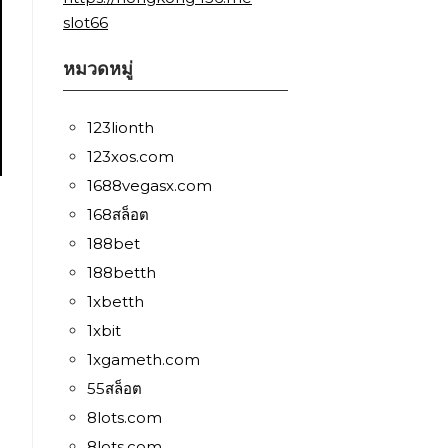
slot66
หมวดหมู่
123lionth
123xos.com
1688vegasx.com
168สล็อต
188bet
188betth
1xbetth
1xbit
1xgameth.com
55สล็อต
8lots.com
8lots.com