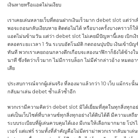
เงินหายหรือแอดไม่นเงียบ
เราเคยเล่นหลายเว็บที่ตอนฝากเงินเร็วมาก debet slot แต่ว่าเพ
พอจะถอนกลับเงียบหาย ติดต่อไม่ได้ หรือบางครั้งบางคราวก็ใ
แอดไม่นข้ามวัน แต่ว่า debet slot ไม่เคยมีปัญหานี้เลย เบิกเงิ
ตลอดระยะเวลา 1 วัน ระบบอัตโนมัติ กดถอนปุบปับ เงินเข้าบัญ
ทันที พวกเราเคยถอนกลางดึกเกือบจะสองนาฬิกาก็ยังได้ข้างใน
นาที ซึ่งจัดว่าเร็วมาก ไม่มีการบล็อก ไม่มีคำกล่าวอ้าง หมดอ
เสีย
ประสบการณ์จากผู้เล่นจริง ที่ลองมาแล้วกว่า 10 เว็บ แม้กระนั้น
กลับมาเล่น debet ซ้ำแล้วซ้ำอีก
พวกเรามีความคิดว่า debet slot มิได้เยี่ยมที่สุดในทุกสิ่งทุกอย
แต่เป็นเว็บไซต์ที่บาลานซ์ทุกสิ่งทุกอย่างได้ดิบได้ดี มีความเสถีย
ระบบระเบียบที่ผู้เล่นควบคุมได้เอง มีเกมให้เลือกมากมาย โปรไ
เวอร์ แต่แฟร์ รวมทั้งที่สำคัญคือไม่มีดราม่าพวกเรากลับมาเล่นซ