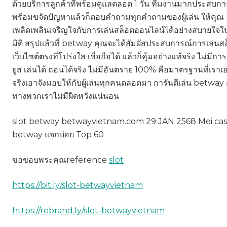
ด้วยบริการลูกค้าที่พร้อมดูแลตลอด 1 วัน ทีมงานมากประสบกา
พร้อมขจัดปัญหาแล้วก็ตอบคำถามทุกคำถามของผู้เล่น ให้คุณ
เพลิดเพลินเจริญใจกับการเล่นสล็อตออนไลน์ได้อย่างสบายใจใ
มิติ สรุปแล้วที่ betway คุณจะได้สัมผัสประสบการณ์การเล่นส
เว็บไซต์ตรงที่โปร่งใส เชื่อถือได้ แล้วก็คุ้มอย่างแท้จริง ไม่มีกา
ยูส เล่นได้ ถอนได้จริง ไม่มีอันตราย 100% คือมาตรฐานที่เราเ
จริงเอาจังมอบให้กับผู้เล่นทุกคนตลอดมา การันตีเล่น betway 
ทางพวกเราไม่มีผิดหวังแน่นอน
slot betway betwayvietnam.com 29 JAN 2568 Mei cas
betway แจกบ่อย Top 60
ขอขอบพระคุณreference
slot
https://bit.ly/slot-betwayvietnam
https://rebrand.ly/slot-betwayvietnam