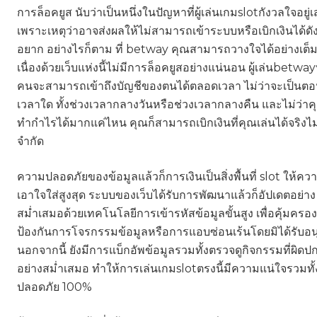
การล็อคยูส นับว่าเป็นหนึ่งในปัญหาที่ผู้เล่นเกมslotกังวลใจอยู่
เพราะเหตุว่าอาจส่งผลให้ไม่สามารถเข้าระบบหรือเบิกเงินได้ดังท
อยาก อย่างไรก็ตาม ที่ betway คุณสามารถวางใจได้อย่างเต็มท
เนื่องด้วยเว็บแห่งนี้ไม่มีการล็อคยูสอย่างแน่นอน ผู้เล่นbetway
คนจะสามารถเข้าถึงบัญชีของตนได้ตลอดเวลา ไม่ว่าจะเป็นต
เวลาใด ทั้งช่วงเวลากลางวันหรือช่วงเวลากลางคืน และไม่ว่า
ทำกำไรได้มากแค่ไหน คุณก็สามารถเบิกเงินที่คุณเล่นได้จริงไม่
จำกัด
ความปลอดภัยของข้อมูลแล้วก็การเงินเป็นสิ่งพื้นที่ slot ให้คว
เอาใจใส่สูงสุด ระบบของเว็บได้รับการพัฒนาแล้วก็อัปเดตอย่าง
สม่ำเสมอด้วยเทคโนโลยีการเข้ารหัสข้อมูลขั้นสูง เพื่อคุ้มครอง
ป้องกันการโจรกรรมข้อมูลหรือการแอบซ่อนเร้นโดยมิได้รับอ
นอกจากนี้ ยังมีการแบ็กอัพข้อมูลรวมทั้งตรวจดูกิจกรรมที่ผิดปก
อย่างสม่ำเสมอ ทำให้การเล่นเกมslotตรงนี้มีความแน่ใจรวมทั้
ปลอดภัย 100%