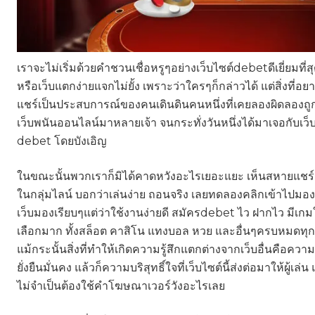
เราจะไม่เริ่มด้วยคำชวนเชื่อหรูๆอย่างเว็บไซต์debetดีเยี่ยมที่สุด
หรือเว็บแตกง่ายแจกไม่ยั้ง เพราะว่าใครๆก็กล่าวได้ แต่สิ่งที่อย
แชร์เป็นประสบการณ์ของคนเดินดินคนหนึ่งที่เคยลองผิดลองถู
เว็บพนันออนไลน์มาหลายเจ้า จนกระทั่งวันหนึ่งได้มาเจอกับเว็
debet โดยบังเอิญ
ในขณะนั้นพวกเราก็มิได้คาดหวังอะไรเยอะแยะ เห็นสหายแชร์ล
ในกลุ่มไลน์ บอกว่าเล่นง่าย ถอนจริง เลยทดลองคลิกเข้าไปมอง
เว็บมองเรียบๆแต่ว่าใช้งานง่ายดี สมัครdebet ไว ฝากไว มีเกม
เลือกมาก ทั้งสล็อต คาสิโน แทงบอล หวย และอื่นๆครบหมดทุ
แม้กระนั้นสิ่งที่ทำให้เกิดความรู้สึกแตกต่างจากเว็บอื่นคือความ
ยั่งยืนมั่นคง แล้วก็ความบริสุทธิ์ใจที่เว็บไซต์นี้ส่งต่อมาให้ผู้เล่น
ไม่จำเป็นต้องใช้คำโฆษณาเวอร์วังอะไรเลย