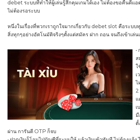
debet ระบบที่ทำให้ผู้เล่นรู้สึกคุมเกมได้เอง ไม่ต้องขอคืนดีแอ
ไม่ต้องรอระบบ
หนึ่งในเรื่องที่พวกเราถูกใจมากเกี่ยวกับ debet slot คือระบบท
สิ่งทุกๆอย่างอัตโนมัติจริงๆตั้งแต่สมัคร ฝาก ถอน จนถึงเข้าเล่
•
ส
ใช
เ
ไม
2
แค
เบ
มื
ตั
ผ่าน การันตี OTP ก็จบ
• ฝากเงินก็โอนไปบัญชีที่ระบบให้ แล้วเงินเข้าทันที ไม่ต้องแจ้ง ไ