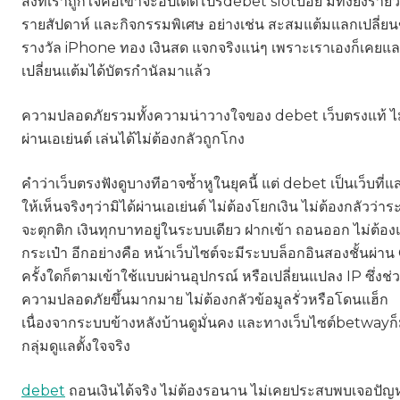
สิ่งที่เราถูกใจคือเขาจะอัปเดตโปรdebet slotบ่อย มีทั้งยังรายว
รายสัปดาห์ และกิจกรรมพิเศษ อย่างเช่น สะสมแต้มแลกเปลี่ย
รางวัล iPhone ทอง เงินสด แจกจริงแน่ๆ เพราะเราเองก็เคยแ
เปลี่ยนแต้มได้บัตรกำนัลมาแล้ว
ความปลอดภัยรวมทั้งความน่าวางใจของ debet เว็บตรงแท้ ไม
ผ่านเอเย่นต์ เล่นได้ไม่ต้องกลัวถูกโกง
คำว่าเว็บตรงฟังดูบางทีอาจซ้ำหูในยุคนี้ แต่ debet เป็นเว็บที่
ให้เห็นจริงๆว่ามิได้ผ่านเอเย่นต์ ไม่ต้องโยกเงิน ไม่ต้องกลัวว่า
จะตุกติก เงินทุกบาทอยู่ในระบบเดียว ฝากเข้า ถอนออก ไม่ต้อ
กระเป๋า อีกอย่างคือ หน้าเว็บไซต์จะมีระบบล็อกอินสองชั้นผ่า
ครั้งใดก็ตามเข้าใช้แบบผ่านอุปกรณ์ หรือเปลี่ยนแปลง IP ซึ่งช่ว
ความปลอดภัยขึ้นมากมาย ไม่ต้องกลัวข้อมูลรั่วหรือโดนแฮ็ก
เนื่องจากระบบข้างหลังบ้านดูมั่นคง และทางเว็บไซต์betwayก็
กลุ่มดูแลตั้งใจจริง
debet
ถอนเงินได้จริง ไม่ต้องรอนาน ไม่เคยประสบพบเจอปัญ