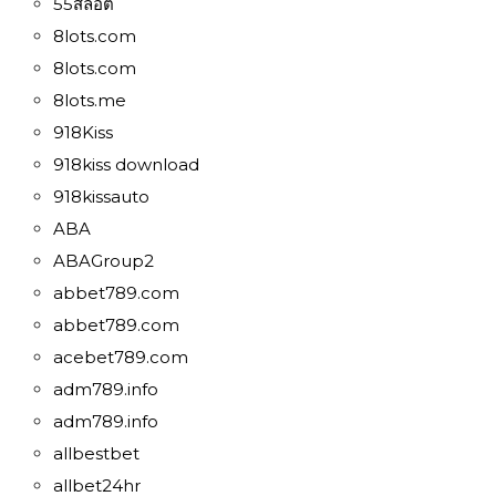
55สล็อต
8lots.com
8lots.com
8lots.me
918Kiss
918kiss download
918kissauto
ABA
ABAGroup2
abbet789.com
abbet789.com
acebet789.com
adm789.info
adm789.info
allbestbet
allbet24hr