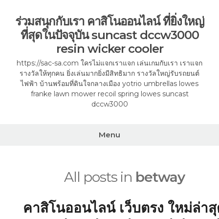
Skip
to
ร่วมสนุกกับเรา คาสิโนออนไลน์ ที่ยิ่งใหญ่
content
ที่สุดในปัจจุบัน suncast dccw3000
resin wicker cooler
https://sac-sa.com ใครไม่แจกเราแจก เล่นเกมกับเรา เราแจก
รางวัลให้ทุกคน ยิ่งเล่นมากยิ่งมีสิทธิมาก รางวัลใหญ่รับรถยนต์
ไฟฟ้า บ้านพร้อมที่ดินใจกลางเมือง yotrio umbrellas lowes
franke lawn mower recoil spring lowes suncast
dccw3000
Menu
All posts in
betway
คาสิโนออนไลน์ เว็บตรง ใหม่ล่าส