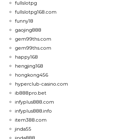
fullslotpg
fullslotpg168.com
funny18
gaojing888
gem99ths.com
gem99ths.com
happy168
hengjing168
hongkong456
hyperclub-casino.com
ib888pro.bet
infyplus888.com
infyplus888.info
item388.com
jinda55
jinda888