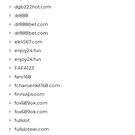
dgb222hot.com
dr888
dr888bet.com
dr888bet.com
ek4567.com
enjoy24.fun
enjoy24.fun
FAFA123
faro168
fcharoenkit168.com
finnivips.com
fox689ok.com
fox689ok.com
fullslot
fullsloteiei.com