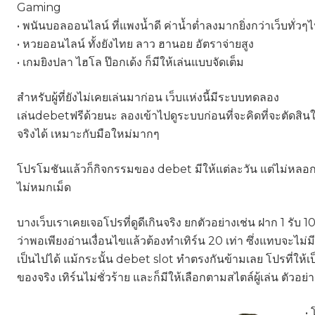
Gaming
• พนันบอลออนไลน์ ที่แพงน้ำดี ค่าน้ำต่ำลงมากยิ่งกว่าเว็บทั่วๆ
• หวยออนไลน์ ทั้งยังไทย ลาว ฮานอย อัตราจ่ายสูง
• เกมยิงปลา ไฮโล ป๊อกเด้ง ก็มีให้เล่นแบบจัดเต็ม
สำหรับผู้ที่ยังไม่เคยเล่นมาก่อน เว็บแห่งนี้มีระบบทดลอง
เล่นdebetฟรีด้วยนะ ลองเข้าไปดูระบบก่อนที่จะคิดที่จะตัดสินใ
จริงได้ เหมาะกับมือใหม่มากๆ
โปรโมชันแล้วก็กิจกรรมของ debet มีให้แต่ละวัน แต่ไม่หลอ
ไม่หมกเม็ด
บางเว็บเราเคยเจอโปรที่ดูดีเกินจริง ยกตัวอย่างเช่น ฝาก 1 รับ 1
ว่าพอเพียงอ่านเงื่อนไขแล้วต้องทำเทิร์น 20 เท่า ซึ่งแทบจะไม่ม
เป็นไปได้ แม้กระนั้น debet slot ทำตรงกันข้ามเลย โปรที่ให้เป
ของจริง เทิร์นไม่ชั่วร้าย และก็มีให้เลือกตามสไตล์ผู้เล่น ตัวอย่
• 