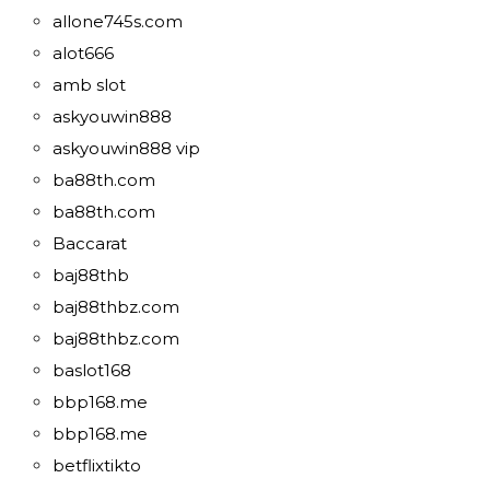
allone745s.com
alot666
amb slot
askyouwin888
askyouwin888 vip
ba88th.com
ba88th.com
Baccarat
baj88thb
baj88thbz.com
baj88thbz.com
baslot168
bbp168.me
bbp168.me
betflixtikto