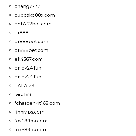
chang7777
cupcake88x.com
dgb222hot.com
dr888
dr888bet.com
dr888bet.com
ek4567.com
enjoy24.fun
enjoy24.fun
FAFA123
faro168
fcharoenkit168.com
finnivips.com
fox689ok.com
fox689ok.com