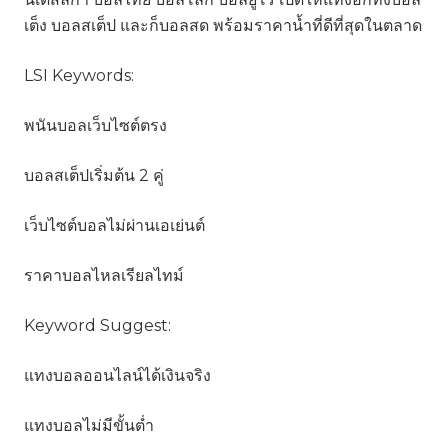
เต็ง บอลสเต็ป และก็บอลสด พร้อมราคาน้ำที่ดีที่สุดในตลาด
LSI Keywords:
พนันบอลเว็บไซต์ตรง
บอลสเต็ปเริ่มต้น 2 คู่
เว็บไซต์บอลไม่ผ่านเอเย่นต์
ราคาบอลไหลเรียลไทม์
Keyword Suggest:
แทงบอลออนไลน์ได้เงินจริง
แทงบอลไม่มีขั้นต่ำ