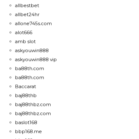
allbestbet
allbet24hr
allone745s.com
alot666
amb slot
askyouwin888
askyouwin888 vip
ba88th.com
ba88th.com
Baccarat
baj88thb
baj88thbz.com
baj88thbz.com
baslot168
bbp168.me