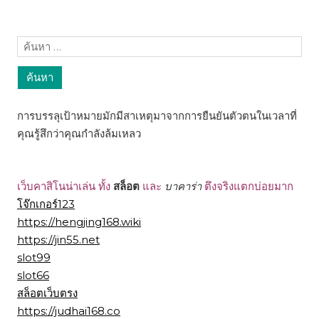
ค้นหา
สำหรับ:
การบรรลุเป้าหมายมักมีสาเหตุมาจากการยืนยันตัวตนในเวลาที่
คุณรู้สึกว่าคุณกำลังล้มเหลว
เว็บคาสิโนน่าเล่น ทั้ง
สล็อต
และ
บาคาร่า
ตึงจริงแตกบ่อยมาก
โจ๊กเกอร์123
https://hengjing168.wiki
https://jin55.net
slot99
slot66
สล็อตเว็บตรง
https://judhai168.co