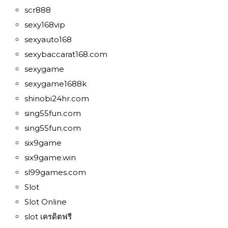
scr888
sexy168vip
sexyauto168
sexybaccarat168.com
sexygame
sexygame1688k
shinobi24hr.com
sing55fun.com
sing55fun.com
six9game
six9game.win
sl99games.com
Slot
Slot Online
slot เครดิตฟรี