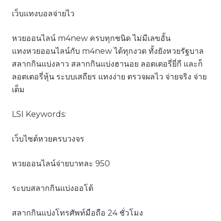
เว็บแทงบอลจ่ายไว
หวยออนไลน์ m4new ครบทุกชนิด ไม่มีเลขอั้น
แทงหวยออนไลน์กับ m4new ได้ทุกงวด ทั้งยังหวยรัฐบาล
สลากกินแบ่งลาว สลากกินแบ่งฮานอย ลอตเตอรี่ยี่กี และก็
ลอตเตอรี่หุ้น ระบบเสถียร แทงง่าย ตรวจผลไว จ่ายจริง จ่าย
เต็ม
LSI Keywords:
เว็บไซต์หวยครบวงจร
หวยออนไลน์จ่ายบาทละ 950
ระบบสลากกินแบ่งออโต้
สลากกินแบ่งโทรศัพท์มือถือ 24 ชั่วโมง