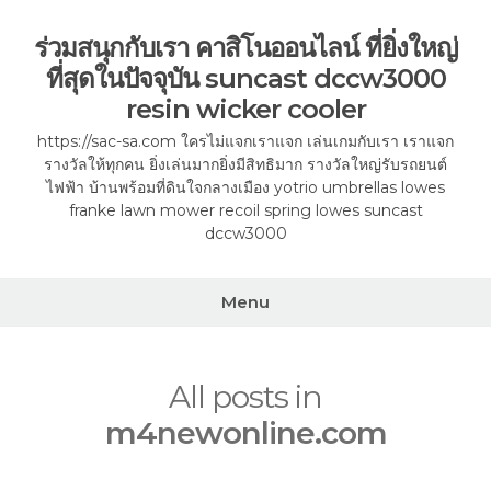
Skip
to
ร่วมสนุกกับเรา คาสิโนออนไลน์ ที่ยิ่งใหญ่
content
ที่สุดในปัจจุบัน suncast dccw3000
resin wicker cooler
https://sac-sa.com ใครไม่แจกเราแจก เล่นเกมกับเรา เราแจก
รางวัลให้ทุกคน ยิ่งเล่นมากยิ่งมีสิทธิมาก รางวัลใหญ่รับรถยนต์
ไฟฟ้า บ้านพร้อมที่ดินใจกลางเมือง yotrio umbrellas lowes
franke lawn mower recoil spring lowes suncast
dccw3000
Menu
All posts in
m4newonline.com