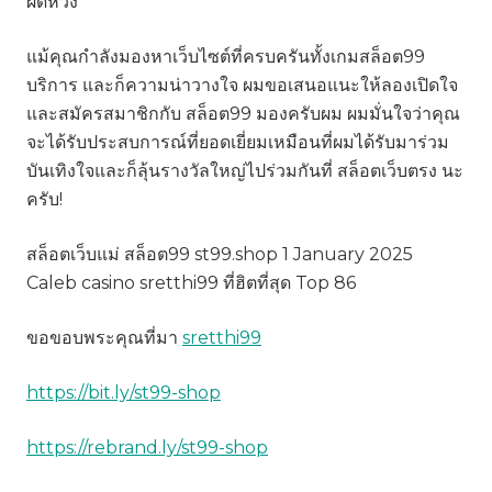
ผิดหวัง
แม้คุณกำลังมองหาเว็บไซต์ที่ครบครันทั้งเกมสล็อต99
บริการ และก็ความน่าวางใจ ผมขอเสนอแนะให้ลองเปิดใจ
และสมัครสมาชิกกับ สล็อต99 มองครับผม ผมมั่นใจว่าคุณ
จะได้รับประสบการณ์ที่ยอดเยี่ยมเหมือนที่ผมได้รับมาร่วม
บันเทิงใจและก็ลุ้นรางวัลใหญ่ไปร่วมกันที่ สล็อตเว็บตรง นะ
ครับ!
สล็อตเว็บแม่ สล็อต99 st99.shop 1 January 2025
Caleb casino sretthi99 ที่ฮิตที่สุด Top 86
ขอขอบพระคุณที่มา
sretthi99
https://bit.ly/st99-shop
https://rebrand.ly/st99-shop