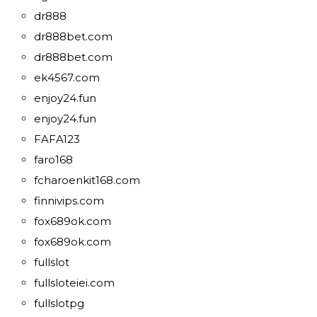
dr888
dr888bet.com
dr888bet.com
ek4567.com
enjoy24.fun
enjoy24.fun
FAFA123
faro168
fcharoenkit168.com
finnivips.com
fox689ok.com
fox689ok.com
fullslot
fullsloteiei.com
fullslotpg