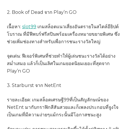
2. Book of Dead จาก Play’n GO
เนื้อหา:
slot99
เกมสล็อตแนวเสี่ยงอันตรายในสไตล์อียิปต์
โบราณ ที่มีฟีพบร์ฟรีสปินพร้อมเครื่องหมายขยายพิเศษ ซึ่ง
ช่วยเพิ่มช่องทางสำหรับเพื่อการชนะรางวัลใหญ่
จุดเด่น: ฟีเจอร์พิเศษที่ช่วยทำให้ผู้เล่นชนะรางวัลได้อย่าง
สม่ำเสมอ แล้วก็เป็นเลิศในเกมยอดนิยมเยอะที่สุดจาก
Play’n GO
3. Starburst จาก NetEnt
รายละเอียด: เกมสล็อตเศรษฐี99ที่เป็นสัญลักษณ์ของ
NetEnt มากับกราฟิกสีสันสวยและก็เพลงประกอบที่จูงใจ
เป็นเกมที่มีความง่ายๆแม้กระนั้นมีโอกาสชนะสูง