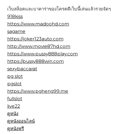
เว็บสล็อตและบาคาร่าของโครตดีเว็บนี้เล่นแล้วรวยจัดๆ
918kiss
https://www.madoohd.com
sagame
https://joker123auto.com
http://www.movie87hd.com
https://www.pussy888play.com
https://pussy888win.com
sexybaccarat
pg slot
pgslot
https://www.pgheng99.me
fullslot
live22
ดูหนัง
ดูหนังออนไลน์
ดูหนังฟรี