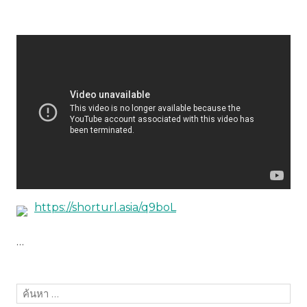
https://shorturl.asia/q9boL
…
ค้นหา