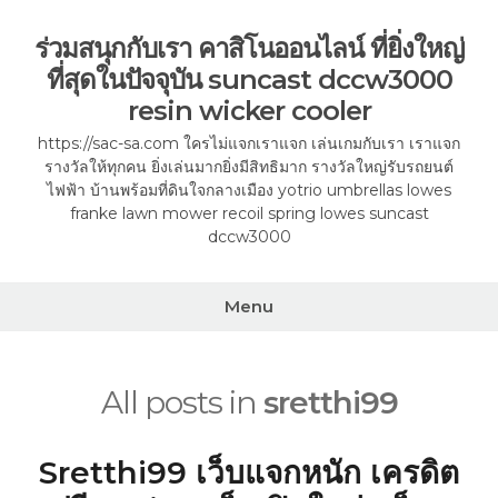
Skip
to
ร่วมสนุกกับเรา คาสิโนออนไลน์ ที่ยิ่งใหญ่
content
ที่สุดในปัจจุบัน suncast dccw3000
resin wicker cooler
https://sac-sa.com ใครไม่แจกเราแจก เล่นเกมกับเรา เราแจก
รางวัลให้ทุกคน ยิ่งเล่นมากยิ่งมีสิทธิมาก รางวัลใหญ่รับรถยนต์
ไฟฟ้า บ้านพร้อมที่ดินใจกลางเมือง yotrio umbrellas lowes
franke lawn mower recoil spring lowes suncast
dccw3000
Menu
All posts in
sretthi99
Sretthi99 เว็บแจกหนัก เครดิต