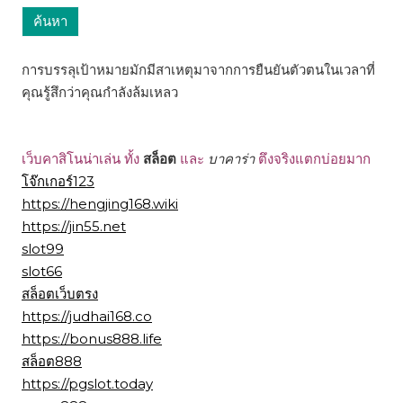
สำหรับ:
การบรรลุเป้าหมายมักมีสาเหตุมาจากการยืนยันตัวตนในเวลาที่
คุณรู้สึกว่าคุณกำลังล้มเหลว
เว็บคาสิโนน่าเล่น ทั้ง
สล็อต
และ
บาคาร่า
ตึงจริงแตกบ่อยมาก
โจ๊กเกอร์123
https://hengjing168.wiki
https://jin55.net
slot99
slot66
สล็อตเว็บตรง
https://judhai168.co
https://bonus888.life
สล็อต888
https://pgslot.today