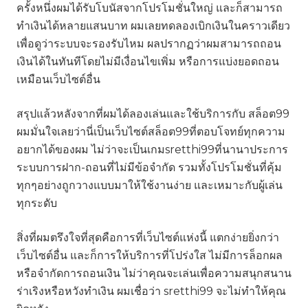
ครั้งหนึ่งผมได้รับโบนัสจากโปรโมชั่นใหญ่ และก็สามารถ
ทำเงินได้หลายแสนบาท ผมเลยทดลองเบิกเงินในคราวเดียว
เพื่อดูว่าระบบจะรองรับไหม ผลปรากฏว่าผมสามารถถอน
เงินได้ในทันทีโดยไม่มีเงื่อนไขเพิ่ม หรือการแบ่งยอดถอน
เหมือนเว็บไซต์อื่น
สรุปแล้วหลังจากที่ผมได้ลองเล่นและใช้บริการกับ สล็อต99
ผมมั่นใจเลยว่านี่เป็นเว็บไซต์สล็อต99ที่ตอบโจทย์ทุกความ
อยากได้ของผม ไม่ว่าจะเป็นเกมsretthi99ที่นานาประการ
ระบบการฝาก-ถอนที่ไม่มีข้อจำกัด รวมทั้งโปรโมชั่นที่คุ้ม
ทุกๆอย่างถูกวางแบบมาให้ใช้งานง่าย และเหมาะกับผู้เล่น
ทุกระดับ
สิ่งที่ผมตรึงใจที่สุดคือการที่เว็บไซต์แห่งนี้ แตกง่ายยิ่งกว่า
เว็บไซต์อื่น และก็การให้บริการที่โปร่งใส ไม่มีการล็อกผล
หรือจำกัดการถอนเงิน ไม่ว่าคุณจะเล่นเพื่อความสนุกสนาน
ร่าเริงหรือหวังทำเงิน ผมเชื่อว่า sretthi99 จะไม่ทำให้คุณ