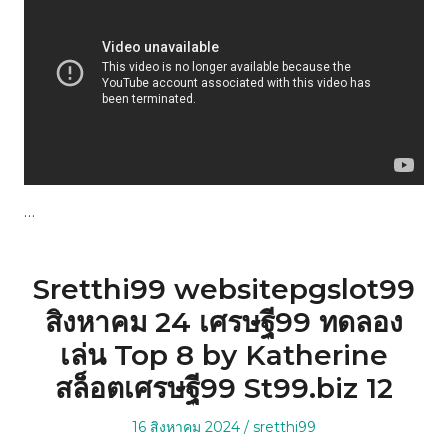
…
Sretthi99 websitepgslot99
สิงหาคม 24 เศรษฐี99 ทดลอง
เล่น Top 8 by Katherine
สล็อตเศรษฐี99 St99.biz 12
Posted
Posted
16 สิงหาคม 2024
sretthi99
on
in