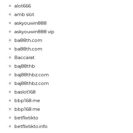
alot666
amb slot
askyouwin888
askyouwin888 vip
ba88th.com
ba88th.com
Baccarat
baj88thb
baj88thbz.com
baj88thbz.com
baslot168
bbp168.me
bbp168.me
betflixtikto
betflixtikto.info