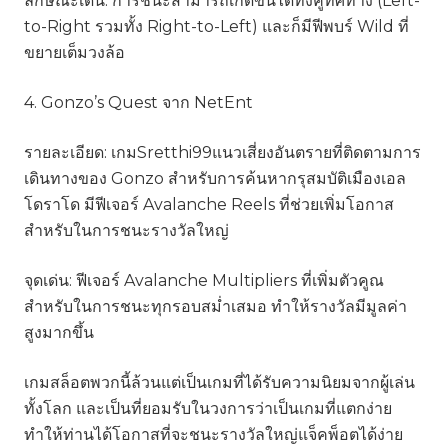
ลักษณะเด่น: การชนะสามารถเกิดขึ้นได้ทั้งคู่ทิศทาง (Left-
to-Right รวมทั้ง Right-to-Left) และก็มีฟีพบร์ Wild ที่
ขยายเต็มวงล้อ
4. Gonzo’s Quest จาก NetEnt
รายละเอียด: เกมSretthi99แนวเสี่ยงอันตรายที่ติดตามการ
เดินทางของ Gonzo สำหรับการค้นหากรุสมบัติเมืองเอล
โดราโด มีฟีเจอร์ Avalanche Reels ที่ช่วยเพิ่มโอกาส
สำหรับในการชนะรางวัลใหญ่
จุดเด่น: ฟีเจอร์ Avalanche Multipliers ที่เพิ่มตัวคูณ
สำหรับในการชนะทุกรอบสม่ำเสมอ ทำให้รางวัลมีมูลค่า
สูงมากขึ้น
เกมสล็อตพวกนี้ล้วนแต่เป็นเกมที่ได้รับความนิยมจากผู้เล่น
ทั้งโลก และเป็นที่ยอมรับในวงการว่าเป็นเกมที่แตกง่าย
ทำให้ท่านได้โอกาสที่จะชนะรางวัลใหญ่แจ็คพ็อตได้ง่าย