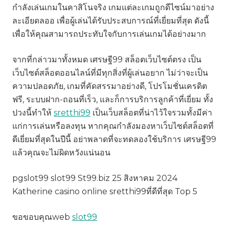
กำลังเล่นเกมในคาสิโนจริง เกมแต่ละเกมถูกดีไซน์มาอย่าง
ละเอียดลออ เพื่อผู้เล่นได้รับประสบการณ์ที่เยี่ยมที่สุด ดังนี้
เพื่อให้คุณสามารถประทับใจกับการเล่นเกมได้อย่างมาก
จากที่กล่าวมาทั้งหมด เศรษฐี99 สล็อตเว็บไซต์ตรง เป็น
เว็บไซต์สล็อตออนไลน์ที่มีทุกสิ่งที่ผู้เล่นอยาก ไม่ว่าจะเป็น
ความปลอดภัย, เกมที่คัดสรรมาอย่างดี, โปรโมชั่นเครดิต
ฟรี, ระบบฝาก-ถอนที่เร็ว, และก็การบริการลูกค้าที่เยี่ยม ทั้ง
ปวงนี้ทำให้
sretthi99
เป็นเว็บสล็อตที่น่าไว้ใจรวมทั้งมีค่า
แก่การเล่นหรือลงทุน หากคุณกำลังมองหาเว็บไซต์สล็อตที่
ดีเยี่ยมที่สุดในปีนี้ อย่าพลาดที่จะทดลองใช้บริการ เศรษฐี99
แล้วคุณจะไม่ผิดหวังแน่นอน
pgslot99 slot99 St99.biz 25 สิงหาคม 2024
Katherine casino online sretthi99ที่ดีที่สุด Top 5
ขอขอบคุณweb
slot99