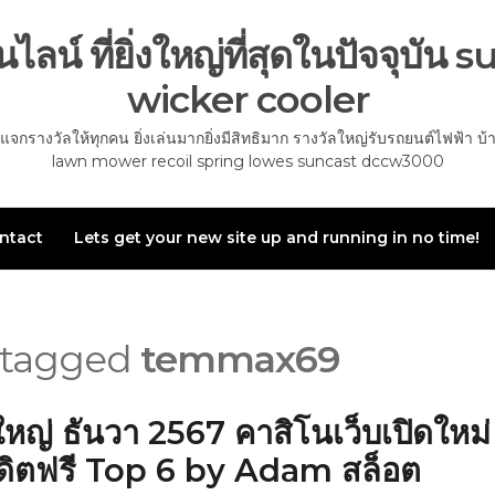
ไลน์ ที่ยิ่งใหญ่ที่สุดในปัจจุบ
wicker cooler
กรางวัลให้ทุกคน ยิ่งเล่นมากยิ่งมีสิทธิมาก รางวัลใหญ่รับรถยนต์ไฟฟ้า บ
lawn mower recoil spring lowes suncast dccw3000
ntact
Lets get your new site up and running in no time!
s tagged
temmax69
่ ธันวา 2567 คาสิโนเว็บเปิดใหม่
ิตฟรี Top 6 by Adam สล็อต