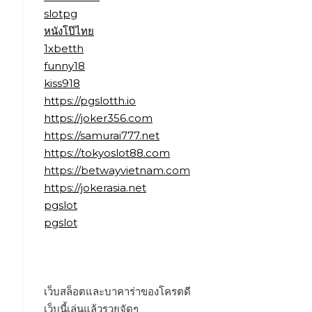
slotpg
หนังโป๊ไทย
1xbetth
funny18
kiss918
https://pgslotth.io
https://joker356.com
https://samurai777.net
https://tokyoslot88.com
https://betwayvietnam.com
https://jokerasia.net
pgslot
pgslot
า
เว็บสล็อตและบาคาร่าของโครตดี
เว็บนี้เล่นแล้วรวยจัดๆ