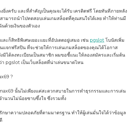
ยิ่งครับ และที่สำคัญเป็นคุณจะได้รับ เครดิตฟรี โดยทันทีภายหลัง
ี้สามารถนำไปทดสอบเล่นเกมสล็อตที่คุณสนใจได้เลย ทำให้ท่านมี
นด้วยเงินของตัวเอง
นและก็สิทธิพิเศษเยอะแยะที่อัปเดตอยู่เสมอ เช่น
pgslot
โบนัสเพิ่ม
ชั่นแจกฟรีสปิน ที่จะช่วยให้การเล่นเกมสล็อตของคุณได้โอกาส
งมิได้ลงทะเบียนเป็นสมาชิก ผมขอชี้แนะให้ลองสมัครและเริ่มต้น
า pgslot เป็นเว็บสล็อตที่น่าเล่นขนาดไหน
ax69 ?
mmax69 นั้นไม่เพียงแค่สะดวกสบายในการทำธุรกรรมและการเล่น
คนจำนวนไม่น้อยซาบซึ้งใจ ซึ่งรวมทั้ง
รักษาความปลอดภัยที่ตามมาตรฐาน ทำให้ผู้เล่นมั่นใจได้ว่าข้อมูล
ดี