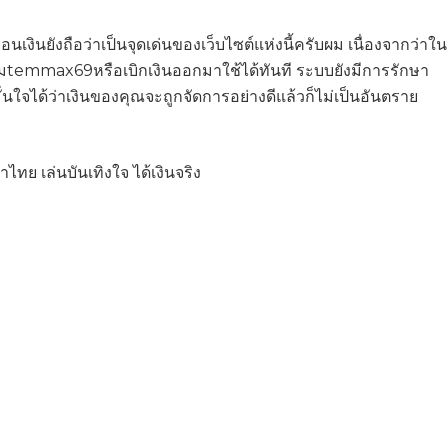
เงินยังถือว่าเป็นจุดเด่นของเว็บไซต์แห่งนี้ครับผม เนื่องจากว่าใน
นเกมtemmax69หรือเบิกเงินออกมาใช้ได้ทันที ระบบยังมีการรักษา
ใจได้ว่าเงินของคุณจะถูกจัดการอย่างดีแล้วก็ไม่เป็นอันตราย
ทย เล่นบันเทิงใจ ได้เงินจริง