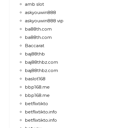
amb slot
askyouwin888
askyouwin888 vip
ba88th.com
ba88th.com
Baccarat
baj88thb
baj88thbz.com
baj88thbz.com
baslot168
bbp168.me
bbp168.me
betflixtikto
betflixtikto.info
betflixtikto.info