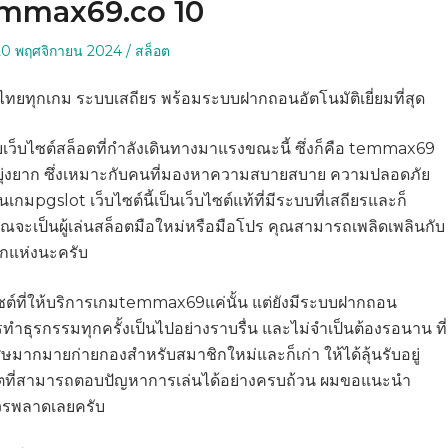
mmax69.co 10
osted
Posted
20 พฤศจิกายน 2024
สล็อต
on
in
ไทยทุกเกม ระบบเสถียร พร้อมระบบฝากถอนอัตโนมัติเยี่ยมที่สุด
ับเว็บไซต์สล็อตที่กำลังเดินทางมาแรงขณะนี้ ซึ่งก็คือ temmax69
ต์ให้ยุ่งยาก ซึ่งเหมาะกับคนที่มองหาความสบายสบาย ความปลอดภัย
กมpgslot เว็บไซต์นี้เป็นเว็บไซต์แท้ที่มีระบบที่เสถียรและก็
ณจะเป็นผู้เล่นสล็อตมือใหม่หรือมือโปร คุณสามารถเพลิดเพลินกับ
กแห่งนะครับ
ว็บไซต์ที่ให้บริการเกมtemmax69แค่นั้น แต่ยังมีระบบฝากถอน
ทำธุรกรรมทุกครั้งเป็นไปอย่างราบรื่น และไม่จำเป็นต้องรอนาน ที่
ษมากมายก่ายกองสำหรับสมาชิกใหม่และก็เก่า ให้ได้ลุ้นรับอยู่
็อตที่สามารถตอบปัญหาการเล่นได้อย่างครบถ้วน ผมขอแนะนำ
่ควรพลาดเลยครับ