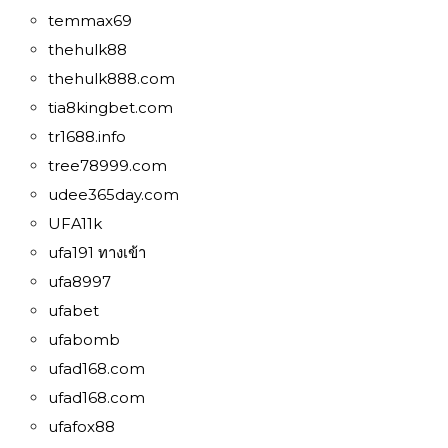
temmax69
thehulk88
thehulk888.com
tia8kingbet.com
tr1688.info
tree78999.com
udee365day.com
UFA11k
ufa191 ทางเข้า
ufa8997
ufabet
ufabomb
ufad168.com
ufad168.com
ufafox88