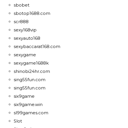
sbobet
sbotop1688.com
scr888
sexy168vip
sexyauto168
sexybaccarat168.com
sexygame
sexygame1688k
shinobi24hr.com
sing55fun.com
sing55fun.com
six9game
six9game.win
sl99games.com
Slot