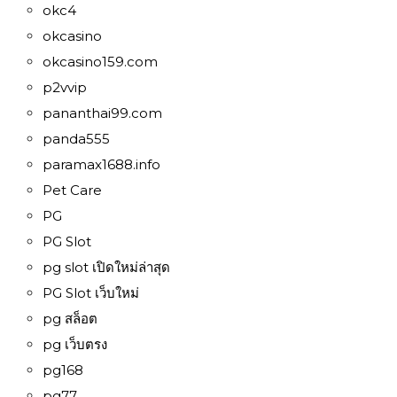
okc4
okcasino
okcasino159.com
p2vvip
pananthai99.com
panda555
paramax1688.info
Pet Care
PG
PG Slot
pg slot เปิดใหม่ล่าสุด
PG Slot เว็บใหม่
pg สล็อต
pg เว็บตรง
pg168
pg77