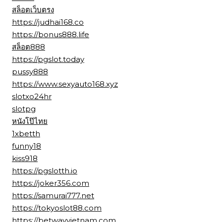
สล็อตเว็บตรง
https://judhai168.co
https://bonus888.life
สล็อต888
https://pgslot.today
pussy888
https://www.sexyauto168.xyz
slotxo24hr
slotpg
หนังโป๊ไทย
1xbetth
funny18
kiss918
https://pgslotth.io
https://joker356.com
https://samurai777.net
https://tokyoslot88.com
https://betwayvietnam.com