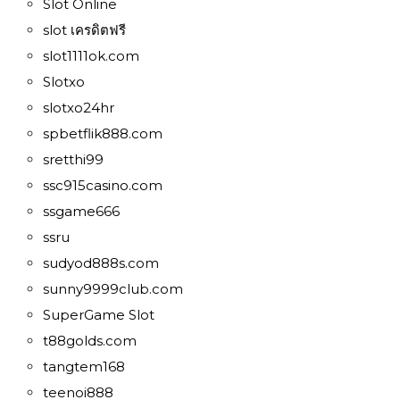
Slot Online
slot เครดิตฟรี
slot1111ok.com
Slotxo
slotxo24hr
spbetflik888.com
sretthi99
ssc915casino.com
ssgame666
ssru
sudyod888s.com
sunny9999club.com
SuperGame Slot
t88golds.com
tangtem168
teenoi888