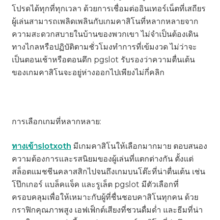
โปรดได้ทุกที่ทุกเวลา ด้วยการเชื่อมต่ออินเทอร์เน็ตที่เสถียร
ผู้เล่นสามารถเพลิดเพลินกับเกมคาสิโนที่หลากหลายจาก
ความสะดวกสบายในบ้านของพวกเขา ไม่จำเป็นต้องเดิน
ทางไกลหรือปฏิบัติตามชั่วโมงทำการที่เข้มงวด ไม่ว่าจะ
เป็นตอนเช้าหรือตอนดึก pgslot รับรองว่าความตื่นเต้น
ของเกมคาสิโนจะอยู่ห่างออกไปเพียงไม่กี่คลิก
การเลือกเกมที่หลากหลาย:
ทางเข้าslotxoth
มีเกมคาสิโนให้เลือกมากมาย ตอบสนอง
ความต้องการและรสนิยมของผู้เล่นที่แตกต่างกัน ตั้งแต่
สล็อตแมชชีนคลาสสิกไปจนถึงเกมบนโต๊ะที่น่าตื่นเต้น เช่น
โป๊กเกอร์ แบล็คแจ็ค และรูเล็ต pgslot มีตัวเลือกที่
ครอบคลุมเพื่อให้เหมาะกับผู้ที่ชื่นชอบคาสิโนทุกคน ด้วย
กราฟิกคุณภาพสูง เอฟเฟ็กต์เสียงที่ชวนดื่มด่ำ และธีมที่น่า