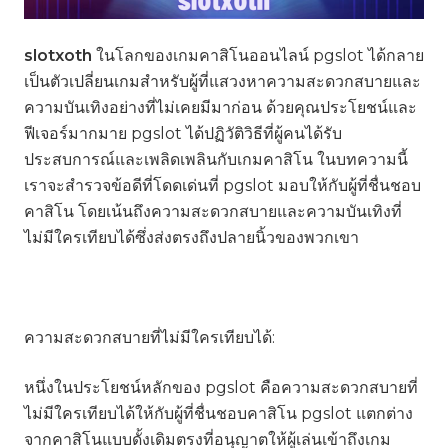
slotxoth
ในโลกของเกมคาสิโนออนไลน์ pgslot ได้กลาย
เป็นตัวเปลี่ยนเกมสำหรับผู้ที่แสวงหาความสะดวกสบายและ
ความบันเทิงอย่างที่ไม่เคยมีมาก่อน ด้วยคุณประโยชน์และ
ฟีเจอร์มากมาย pgslot ได้ปฏิวัติวิธีที่ผู้คนได้รับ
ประสบการณ์และเพลิดเพลินกับเกมคาสิโน ในบทความนี้
เราจะสำรวจข้อดีที่โดดเด่นที่ pgslot มอบให้กับผู้ที่ชื่นชอบ
คาสิโน โดยเน้นถึงความสะดวกสบายและความบันเทิงที่
ไม่มีใครเทียบได้ซึ่งส่งตรงถึงปลายนิ้วของพวกเขา
ความสะดวกสบายที่ไม่มีใครเทียบได้:
หนึ่งในประโยชน์หลักของ pgslot คือความสะดวกสบายที่
ไม่มีใครเทียบได้ให้กับผู้ที่ชื่นชอบคาสิโน pgslot แตกต่าง
จากคาสิโนแบบดั้งเดิมตรงที่อนุญาตให้ผู้เล่นเข้าถึงเกม