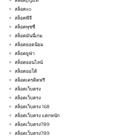
สล็อตpgแท้
สล็อตxo
สล็อตพีจี
สล็อตพุซซี่
สล็อตมันนี่เกม
สล็อตยอดนิยม
สล็อตยูฟ่า
สล็อตออนไลน์
สล็อตออโต้
สล็อตเครดิตฟรี
สล็อตเว็บตรง
สล็อตเว็บตรง
สล็อตเว็บตรง 168
สล็อตเว็บตรง แตกหนัก
สล็อตเว็บตรง789
สล็อตเว็บตรง789