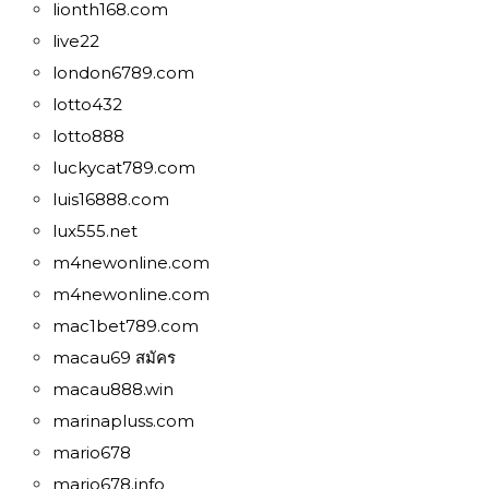
lionth168.com
live22
london6789.com
lotto432
lotto888
luckycat789.com
luis16888.com
lux555.net
m4newonline.com
m4newonline.com
mac1bet789.com
macau69 สมัคร
macau888.win
marinapluss.com
mario678
mario678.info