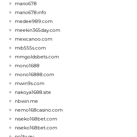
mario678
mario678.info
medee989.com
meekin365day.com
mexicanoo.com
mib555s.com
mmgoldsbets.com
mono1688
mono16888.com
mwin9s.com
nakoya1688.site
nbwin.me
nemo168casino.com
niseko168bet.com
niseko168bet.com
no1huay