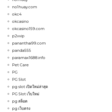
no1huay.com
okc4
okcasino
okcasino159.com
p2vvip
pananthai99.com
panda555
paramax1688.info
Pet Care
PG
PG Slot
pg slot เปิดใหม่ล่าสุด
PG Slot เว็บใหม่
pg สล็อต
pg เว็บตรง