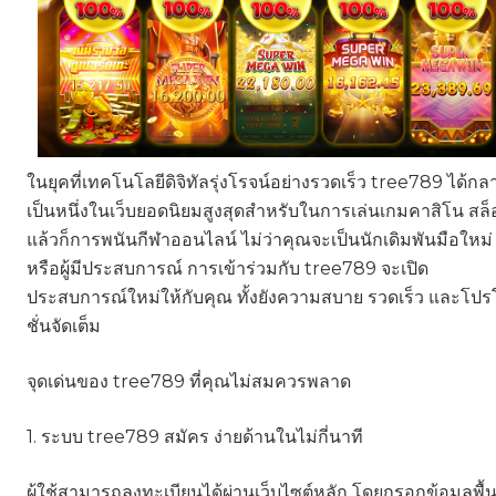
ในยุคที่เทคโนโลยีดิจิทัลรุ่งโรจน์อย่างรวดเร็ว tree789 ได้กล
เป็นหนึ่งในเว็บยอดนิยมสูงสุดสำหรับในการเล่นเกมคาสิโน สล็
แล้วก็การพนันกีฬาออนไลน์ ไม่ว่าคุณจะเป็นนักเดิมพันมือใหม่
หรือผู้มีประสบการณ์ การเข้าร่วมกับ tree789 จะเปิด
ประสบการณ์ใหม่ให้กับคุณ ทั้งยังความสบาย รวดเร็ว และโป
ชั่นจัดเต็ม
จุดเด่นของ tree789 ที่คุณไม่สมควรพลาด
1. ระบบ tree789 สมัคร ง่ายด้านในไม่กี่นาที
ผู้ใช้สามารถลงทะเบียนได้ผ่านเว็บไซต์หลัก โดยกรอกข้อมูลพื้