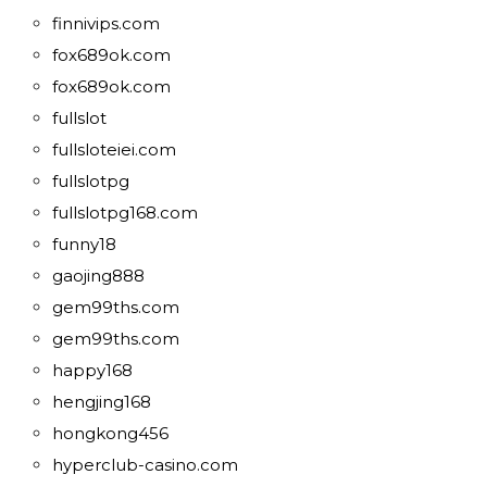
finnivips.com
fox689ok.com
fox689ok.com
fullslot
fullsloteiei.com
fullslotpg
fullslotpg168.com
funny18
gaojing888
gem99ths.com
gem99ths.com
happy168
hengjing168
hongkong456
hyperclub-casino.com