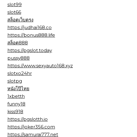
slot99
slot66
สล็อตเว็บตรง
https://judhai168.co
https://bonus888.life
สล็อต888
https://pgslot.today
pussy888
https://www.sexyauto168.xyz
slotxo24hr
slotpg
หนังโป๊ไทย
1xbetth
funny18
kiss918
https://pgslotth.io
https://joker356.com
https://samurai777.net