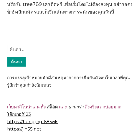
หรือรับ tree789 เครดิตฟรี เพื่อเริ่มโดยไม่ต้องลงทุน อย่ารอค
ช้า! คลิกสมัครและก็เริ่มเส้นทางการพนันของคุณวันนี้
…
ค้นหา
สำหรับ:
การบรรลุเป้าหมายมักมีสาเหตุมาจากการยืนยันตัวตนในเวลาที่คุณ
รู้สึกว่าคุณกำลังล้มเหลว
เว็บคาสิโนน่าเล่น ทั้ง
สล็อต
และ
บาคาร่า
ตึงจริงแตกบ่อยมาก
โจ๊กเกอร์123
https://hengjing168.wiki
https://jin55.net