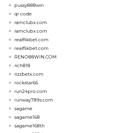
pussy888win
qr code
ramclubx.com
ramclubx.com
realflikbet.com
realflikbet.com
RENO88WIN.COM
rich818
rizzbetx.com
rockstar66
run24pro.com
runway789s.com
sagame
sagame168
sagame168th