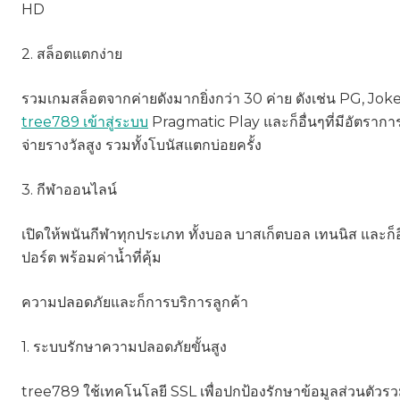
HD
2. สล็อตแตกง่าย
รวมเกมสล็อตจากค่ายดังมากยิ่งกว่า 30 ค่าย ดังเช่น PG, Joke
tree789 เข้าสู่ระบบ
Pragmatic Play และก็อื่นๆที่มีอัตรากา
จ่ายรางวัลสูง รวมทั้งโบนัสแตกบ่อยครั้ง
3. กีฬาออนไลน์
เปิดให้พนันกีฬาทุกประเภท ทั้งบอล บาสเก็ตบอล เทนนิส และก็
ปอร์ต พร้อมค่าน้ำที่คุ้ม
ความปลอดภัยและก็การบริการลูกค้า
1. ระบบรักษาความปลอดภัยขั้นสูง
tree789 ใช้เทคโนโลยี SSL เพื่อปกป้องรักษาข้อมูลส่วนตัวร