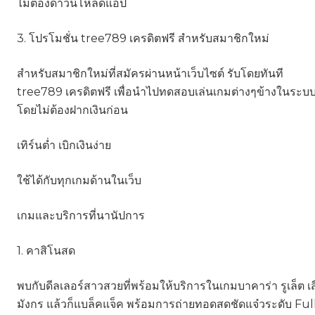
ไม่ต้องดาวน์โหลดแอป
3. โปรโมชั่น tree789 เครดิตฟรี สำหรับสมาชิกใหม่
สำหรับสมาชิกใหม่ที่สมัครผ่านหน้าเว็บไซต์ รับโดยทันที
tree789 เครดิตฟรี เพื่อนำไปทดสอบเล่นเกมต่างๆข้างในระบ
โดยไม่ต้องฝากเงินก่อน
เทิร์นต่ำ เบิกเงินง่าย
ใช้ได้กับทุกเกมด้านในเว็บ
เกมและบริการที่นานัปการ
1. คาสิโนสด
พบกับดีลเลอร์สาวสวยที่พร้อมให้บริการในเกมบาคาร่า รูเล็ต เส
มังกร แล้วก็แบล็คแจ็ค พร้อมการถ่ายทอดสดชัดแจ๋วระดับ Ful