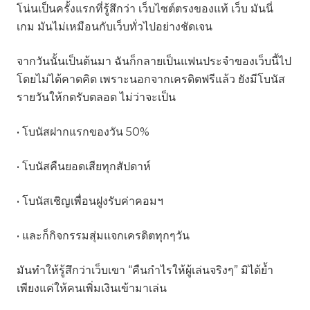
โน่นเป็นครั้งแรกที่รู้สึกว่า เว็บไซต์ตรงของแท้ เว็บ มันนี่
เกม มันไม่เหมือนกับเว็บทั่วไปอย่างชัดเจน
จากวันนั้นเป็นต้นมา ฉันก็กลายเป็นแฟนประจำของเว็บนี้ไป
โดยไม่ได้คาดคิด เพราะนอกจากเครดิตฟรีแล้ว ยังมีโบนัส
รายวันให้กดรับตลอด ไม่ว่าจะเป็น
• โบนัสฝากแรกของวัน 50%
• โบนัสคืนยอดเสียทุกสัปดาห์
• โบนัสเชิญเพื่อนฝูงรับค่าคอมฯ
• และก็กิจกรรมสุ่มแจกเครดิตทุกๆวัน
มันทำให้รู้สึกว่าเว็บเขา “คืนกำไรให้ผู้เล่นจริงๆ” มิได้ย้ำ
เพียงแค่ให้คนเพิ่มเงินเข้ามาเล่น