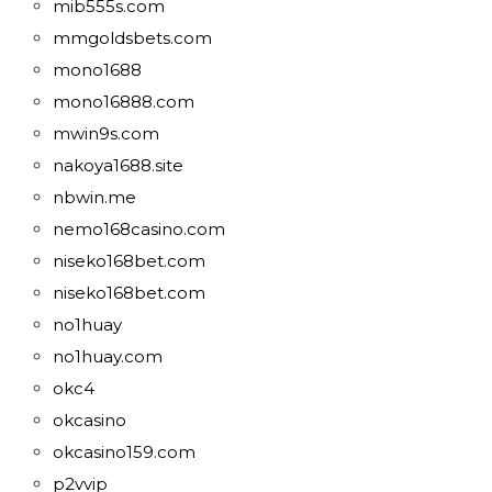
mib555s.com
mmgoldsbets.com
mono1688
mono16888.com
mwin9s.com
nakoya1688.site
nbwin.me
nemo168casino.com
niseko168bet.com
niseko168bet.com
no1huay
no1huay.com
okc4
okcasino
okcasino159.com
p2vvip