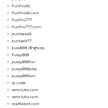
PunPro66
PunPro66.com
PunPro777
PunPro777.com
puntaek66
puntaek77
puss888 เข้าสู่ระบบ
Pussy888
pussy888fun
pussy888play
pussy888win
qr code
ramclubx.com
ramclubx.com
realflikbet.com