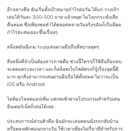
อีกอย่างคือ ฉันเริ่มตั้งเป้าหมายกำไรต่อวัน ได้แก่ วางเป้า
เล่นได้วันละ 300–500 บาท แล้วหยุด ไม่โลภกระทั่งเสีย
คืนหมด ซึ่งเพียงพอทำได้ตลอดหลายวันจริงๆฉันก็เริ่มมีผล
กำไรสะสมเยอะขึ้นเรื่อยๆ
สล็อตมันนี่เกม ระบบเล่นผ่านมือถือที่สบายสุดๆ
สิ่งหนึ่งที่จำเป็นต้องสารภาพคือ ช่วงนี้ใครๆก็ใช้มือถือแทบ
จะตลอดระยะเวลา และก็สล็อตเว็บไซต์ตรงก็รู้เรื่องจุดนี้ดี
มาก ทุกสิ่งสามารถเล่นผ่านมือถือได้ทั้งหมด ไม่ว่าจะเป็น
iOS หรือ Android
ไม่ต้องโหลดแอปเพิ่ม แค่กดเข้าผ่านโปรแกรมสำหรับเล่น
อินเตอร์เน็ตก็เล่นได้เลย
ประสบการณ์ส่วนตัวคือ ฉันมักจะเล่นตอนนั่งรถกลับบ้าน
หรือตอนพักตอนกลางวัน ใช้เวลาเพียงไม่กี่นาทีสำหรับการ