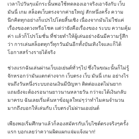
เวลาไปวันๆแม้กระนั้นพอใช้ทดลองเอาจริงเอาจังกับ เว็บ
มันนี่ เกม สล็อตเว็บตรงจากค่ายใหญ่ สักหนึ่งครั้ง ความ
นึกคิดทุกอย่างก็แปรไปโดยสิ้นเชิง เนื่องจากมันไม่ใช่แค่
เรื่องของดวงหรือโชค แต่ว่ายังคือเรื่องของ ระบบ ความคุ้ม
ค่า แล้วก็โปรโมชั่น ที่ช่วยทำให้ผู้เล่นอย่างฉันมีความรู้สึก
ว่า การเล่นสล็อตทุกวี่ทุกวันมันอีกทั้งบันเทิงใจและก็ได้
โอกาสสร้างรายได้จริง
ช่วงแรกฉันเล่นผ่านเว็บเอเย่นต์ทั่วๆไป ซึ่งในขณะนั้นก็ไม่รู้
จักหรอกว่ามันแตกต่างจาก เว็บตรง เว็บ มันนี่ เกม อย่างไร
จนถึงวันหนึ่งระบบถอนเงินมีปัญหา ติดต่อแอดไม่นยาก
แถมยังจะต้องรอนานยาวนานหลายวัน กว่าจะได้เงินกลับ
มาครบ ฉันเลยเริ่มค้นหาข้อมูลใหม่ๆว่าทำไมคนจำนวน
มากถึงบอกให้เล่นกับ เว็บตรงไม่ผ่านเอเย่นต์
เพียงพอเริ่มศึกษาแล้วก็ลองสมัครกับเว็บไซต์ตรงจริงๆครั้ง
แรก บอกเลยว่าความผิดแผกแจ่มแจ้งมาก!