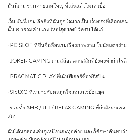
มันนี่เกม รวมค่ายเกมใหญ่ ที่เล่นแล้วไม่น่าเบื่อ
เว็บ มันนี่ เกม อีกสิ่งที่ฉันถูกใจมากเป็น เว็บตรงที่เลือกเล่น
นั้น เขารวมค่ายเกมใหญ่สุดยอดไว้ครบ ได้แก่
• PG SLOT ที่ขึ้นชื่อลือนามเรื่องภาพงาม โบนัสแตกง่าย
• JOKER GAMING เกมสล็อตคลาสสิกที่ยังคงทำกำไรดี
• PRAGMATIC PLAY ที่เน้นฟีเจอร์ซื้อฟรีสปิน
• SlotXO ที่เหมาะกับคนถูกใจเกมแนวย้อนยุค
• รวมทั้ง AMB / JILI / RELAX GAMING ที่กำลังมาแรง
สุดๆ
ฉันได้ทดลองเล่นดูเหมือนจะทุกค่าย และก็ศึกษาค้นพบว่า
แต่ละค่ายมีเอกลักษณ์ไม่เหมือนกันเลย