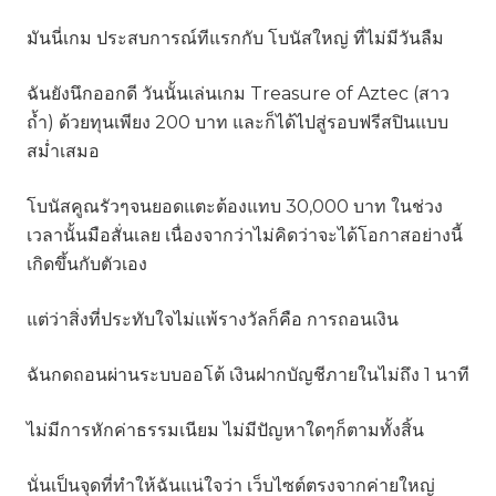
มันนี่เกม ประสบการณ์ทีแรกกับ โบนัสใหญ่ ที่ไม่มีวันลืม
ฉันยังนึกออกดี วันนั้นเล่นเกม Treasure of Aztec (สาว
ถ้ำ) ด้วยทุนเพียง 200 บาท และก็ได้ไปสู่รอบฟรีสปินแบบ
สม่ำเสมอ
โบนัสคูณรัวๆจนยอดแตะต้องแทบ 30,000 บาท ในช่วง
เวลานั้นมือสั่นเลย เนื่องจากว่าไม่คิดว่าจะได้โอกาสอย่างนี้
เกิดขึ้นกับตัวเอง
แต่ว่าสิ่งที่ประทับใจไม่แพ้รางวัลก็คือ การถอนเงิน
ฉันกดถอนผ่านระบบออโต้ เงินฝากบัญชีภายในไม่ถึง 1 นาที
ไม่มีการหักค่าธรรมเนียม ไม่มีปัญหาใดๆก็ตามทั้งสิ้น
นั่นเป็นจุดที่ทำให้ฉันแน่ใจว่า เว็บไซต์ตรงจากค่ายใหญ่