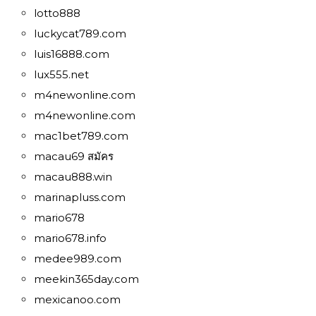
lotto888
luckycat789.com
luis16888.com
lux555.net
m4newonline.com
m4newonline.com
mac1bet789.com
macau69 สมัคร
macau888.win
marinapluss.com
mario678
mario678.info
medee989.com
meekin365day.com
mexicanoo.com