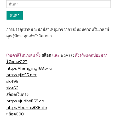
ค้นหา
สำหรับ:
การบรรลุเป้าหมายมักมีสาเหตุมาจากการยืนยันตัวตนในเวลาที่
คุณรู้สึกว่าคุณกำลังล้มเหลว
เว็บคาสิโนน่าเล่น ทั้ง
สล็อต
และ
บาคาร่า
ตึงจริงแตกบ่อยมาก
โจ๊กเกอร์123
https://hengjing168.wiki
https://jin55.net
slot99
slot66
สล็อตเว็บตรง
https://judhai168.co
https://bonus888.life
สล็อต888