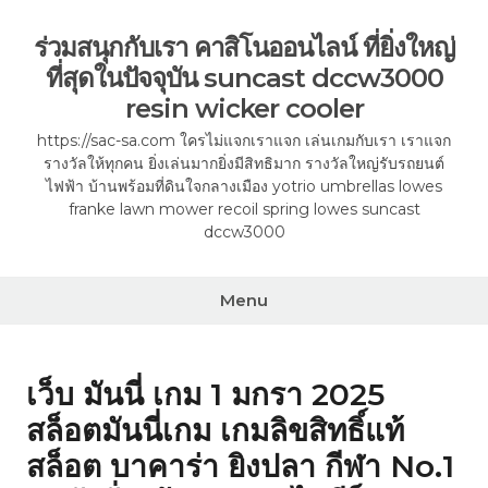
Skip
to
ร่วมสนุกกับเรา คาสิโนออนไลน์ ที่ยิ่งใหญ่
content
ที่สุดในปัจจุบัน suncast dccw3000
resin wicker cooler
https://sac-sa.com ใครไม่แจกเราแจก เล่นเกมกับเรา เราแจก
รางวัลให้ทุกคน ยิ่งเล่นมากยิ่งมีสิทธิมาก รางวัลใหญ่รับรถยนต์
ไฟฟ้า บ้านพร้อมที่ดินใจกลางเมือง yotrio umbrellas lowes
franke lawn mower recoil spring lowes suncast
dccw3000
Menu
เว็บ มันนี่ เกม 1 มกรา 2025
สล็อตมันนี่เกม เกมลิขสิทธิ์แท้
สล็อต บาคาร่า ยิงปลา กีฬา No.1