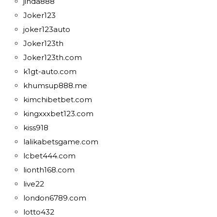
jinda888
Joker123
joker123auto
Joker123th
Joker123th.com
k1gt-auto.com
khumsup888.me
kimchibetbet.com
kingxxxbet123.com
kiss918
lalikabetsgame.com
lcbet444.com
lionth168.com
live22
london6789.com
lotto432