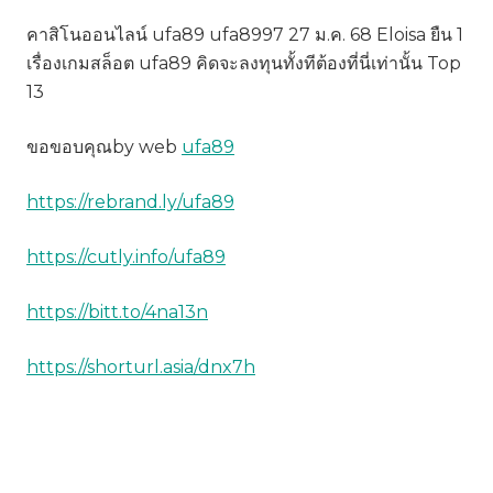
คาสิโนออนไลน์ ufa89 ufa8997 27 ม.ค. 68 Eloisa ยืน 1
เรื่องเกมสล็อต ufa89 คิดจะลงทุนทั้งทีต้องที่นี่เท่านั้น Top
13
ขอขอบคุณby web
ufa89
https://rebrand.ly/ufa89
https://cutly.info/ufa89
https://bitt.to/4na13n
https://shorturl.asia/dnx7h