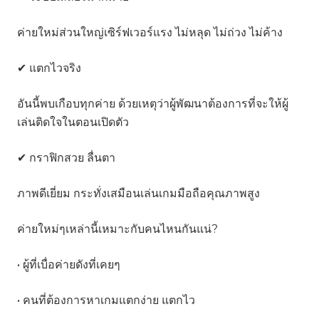
ค่ายใหม่ส่วนใหญ่เซิร์ฟเวอร์แรง ไม่หลุด ไม่ถ่วง ไม่ค้าง
✔ แตกไวจริง
อันนี้พบเกือบทุกค่าย ด้วยเหตุว่าผู้พัฒนาต้องการที่จะให้ผู้
เล่นติดใจในตอนเปิดตัว
✔ กราฟิกสวย ลื่นตา
ภาพดีเยี่ยม กระทั่งเสมือนเล่นเกมมือถือคุณภาพสูง
ค่ายใหม่ๆเหล่านี้เหมาะกับคนไหนกันแน่?
• ผู้ที่เบื่อค่ายดังที่เคยๆ
• คนที่ต้องการหาเกมแตกง่าย แตกไว