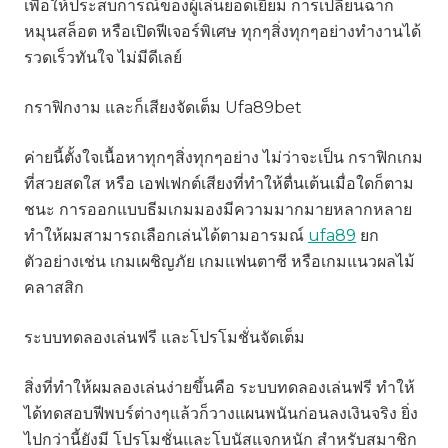
เพื่อให้ประสบการณ์ของผู้เล่นยอดเยี่ยม การเปลี่ยนฉาก
หมุนสล็อต หรือเปิดฟีเจอร์พิเศษ ทุกๆสิ่งทุกๆอย่างทำงานได้
รวดเร็วทันใจ ไม่มีดีเลย์
กราฟิกงาม และก็เสียงจัดเต็ม Ufa89bet
ค่ายนี้ตั้งใจเนื้อหาทุกๆสิ่งทุกๆอย่าง ไม่ว่าจะเป็น กราฟิกเกม
ที่สวยสดใส หรือ เอฟเฟกต์เสียงที่ทำให้ตื่นเต้นเมื่อใดก็ตาม
ชนะ การออกแบบธีมเกมมองมีความมากมายหลากหลาย
ทำให้ผมสามารถเลือกเล่นได้ตามอารมณ์
ufa89
ยก
ตัวอย่างเช่น เกมเผชิญภัย เกมแฟนตาซี หรือเกมแนวผลไม้
คลาสสิก
ระบบทดลองเล่นฟรี และโปรโมชั่นจัดเต็ม
สิ่งที่ทำให้ผมลองเล่นง่ายขึ้นคือ ระบบทดลองเล่นฟรี ทำให้
ได้ทดสอบฟีพบร์ต่างๆแล้วก็วางแผนพนันก่อนลงเงินจริง ยิ่ง
ไปกว่านี้ยังมี โปรโมชั่นและโบนัสแจกหนัก สำหรับสมาชิก