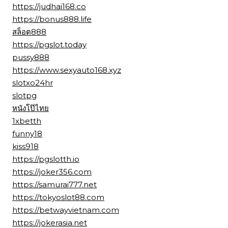
https://judhai168.co
https://bonus888.life
สล็อต888
https://pgslot.today
pussy888
https://www.sexyauto168.xyz
slotxo24hr
slotpg
หนังโป๊ไทย
1xbetth
funny18
kiss918
https://pgslotth.io
https://joker356.com
https://samurai777.net
https://tokyoslot88.com
https://betwayvietnam.com
https://jokerasia.net