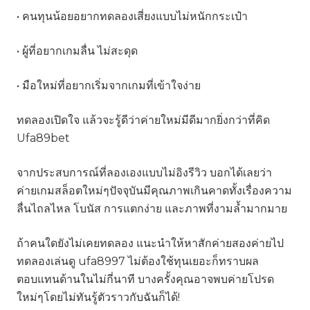
• คนทุนน้อยอยากทดลองเสี่ยงแบบไม่หนักกระเป๋า
• ผู้ที่อยากเกมลื่น ไม่สะดุด
• มือใหม่ที่อยากเริ่มจากเกมที่เข้าใจง่าย
ทดลองเปิดใจ แล้วจะรู้ดีว่าค่ายใหม่มีดีมากยิ่งกว่าที่คิด
Ufa89bet
จากประสบการณ์ที่ลองเองแบบไม่อิงรีวิว บอกได้เลยว่า
ค่ายเกมสล็อตใหม่ๆปัจจุบันมีคุณภาพเกินคาดทั้งเรื่องความ
ลื่นไถลไหล โบนัส การแตกง่าย และภาพที่งามล้ำมากมาย
ถ้าคนใดยังไม่เคยทดลอง แนะนำให้หาสักค่ายสองค่ายไป
ทดลองเล่นดู ufa8997 ไม่ต้องใช้ทุนเยอะก็ทราบผล
ตอบแทนด้านในไม่กี่นาที บางครั้งคุณอาจพบค่ายโปรด
ใหม่ๆโดยไม่ทันรู้ตัวราวกับฉันก็ได้!