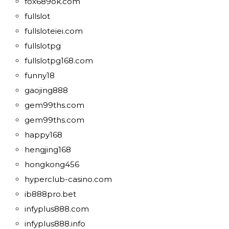
fox689ok.com
fullslot
fullsloteiei.com
fullslotpg
fullslotpg168.com
funny18
gaojing888
gem99ths.com
gem99ths.com
happy168
hengjing168
hongkong456
hyperclub-casino.com
ib888pro.bet
infyplus888.com
infyplus888.info