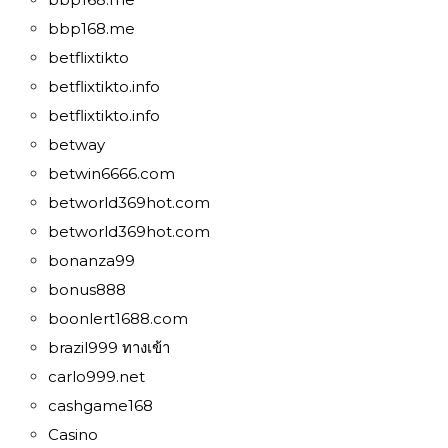
bbp168.me
betflixtikto
betflixtikto.info
betflixtikto.info
betway
betwin6666.com
betworld369hot.com
betworld369hot.com
bonanza99
bonus888
boonlert1688.com
brazil999 ทางเข้า
carlo999.net
cashgame168
Casino