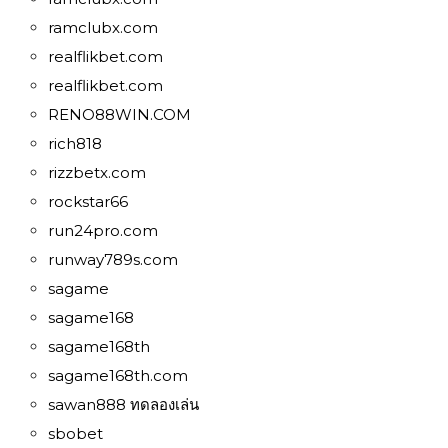
ramclubx.com
realflikbet.com
realflikbet.com
RENO88WIN.COM
rich818
rizzbetx.com
rockstar66
run24pro.com
runway789s.com
sagame
sagame168
sagame168th
sagame168th.com
sawan888 ทดลองเล่น
sbobet