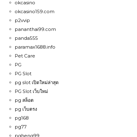
okcasino
okcasino159.com
p2vvip
pananthai99.com
panda555
paramax1688.info
Pet Care
PG
PG Slot
pg slot เปิดใหม่ล่าสุด
PG Slot เว็บใหม่
pg สล็อต
pg เว็บตรง
pg168
pg77
pgheng99