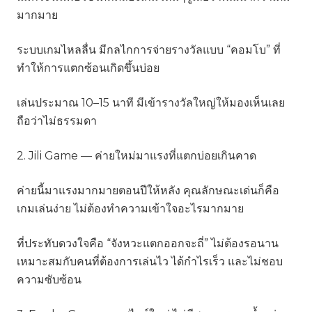
มากมาย
ระบบเกมไหลลื่น มีกลไกการจ่ายรางวัลแบบ “คอมโบ” ที่
ทำให้การแตกซ้อนเกิดขึ้นบ่อย
เล่นประมาณ 10–15 นาที มีเข้ารางวัลใหญ่ให้มองเห็นเลย
ถือว่าไม่ธรรมดา
2. Jili Game — ค่ายใหม่มาแรงที่แตกบ่อยเกินคาด
ค่ายนี้มาแรงมากมายตอนปีให้หลัง คุณลักษณะเด่นก็คือ
เกมเล่นง่าย ไม่ต้องทำความเข้าใจอะไรมากมาย
ที่ประทับดวงใจคือ “จังหวะแตกออกจะถี่” ไม่ต้องรอนาน
เหมาะสมกับคนที่ต้องการเล่นไว ได้กำไรเร็ว และไม่ชอบ
ความซับซ้อน