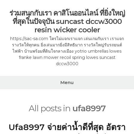
Skip
to
ร่วมสนุกกับเรา คาสิโนออนไลน์ ที่ยิ่งใหญ่
content
ที่สุดในปัจจุบัน suncast dccw3000
resin wicker cooler
https://sac-sa.com ใครไม่แจกเราแจก เล่นเกมกับเรา เราแจก
รางวัลให้ทุกคน ยิ่งเล่นมากยิ่งมีสิทธิมาก รางวัลใหญ่รับรถยนต์
ไฟฟ้า บ้านพร้อมที่ดินใจกลางเมือง yotrio umbrellas lowes
franke lawn mower recoil spring lowes suncast
dccw3000
Menu
All posts in
ufa8997
Ufa8997 จ่ายค่าน้ำดีที่สุด อัตรา