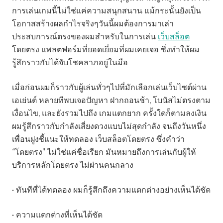
การเล่นเกมนี้ไม่ใช่แค่ความสนุกสนาน แม้กระนั้นยังเป็น
โอกาสสร้างผลกำไรจริงๆวันนี้ผมต้องการมาเล่า
ประสบการณ์ตรงของผมสำหรับในการเล่น
เว็บสล็อต
โดยตรง แพลตฟอร์มที่ยอดเยี่ยมที่ผมเคยเจอ ซึ่งทำให้ผม
รู้สึกราวกับได้จับโชคลาภอยู่ในมือ
เมื่อก่อนผมก็ราวกับผู้เล่นทั่วๆไปที่มักเลือกเล่นเว็บไซต์ผ่าน
เอเย่นต์ หลายทีพบเจอปัญหา ฝากถอนช้า, โบนัสไม่ตรงตาม
เงื่อนไข, และยังรวมไปถึง เกมแตกยาก ครั้งใดก็ตามลงเงิน
ผมรู้สึกราวกับกำลังเสี่ยงดวงแบบไม่สุดกำลัง จนถึงวันหนึ่ง
เพื่อนฝูงชี้แนะให้ทดลอง เว็บสล็อตโดยตรง ซึ่งคำว่า
“โดยตรง” ไม่ใช่แค่ชื่อเรียก มันหมายถึงการเล่นกับผู้ให้
บริการหลักโดยตรง ไม่ผ่านคนกลาง
• ทันทีที่ได้ทดลอง ผมก็รู้สึกถึงความแตกต่างอย่างเห็นได้ชัด
• ความแตกต่างที่เห็นได้ชัด