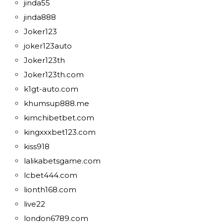
jinda55
jinda888
Joker123
joker123auto
Joker123th
Joker123th.com
k1gt-auto.com
khumsup888.me
kimchibetbet.com
kingxxxbet123.com
kiss918
lalikabetsgame.com
lcbet444.com
lionth168.com
live22
london6789.com