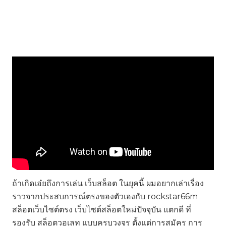
ถ้าเกิดเอ๋ยถึงการเล่น เว็บสล็อต ในยุคนี้ ผมอยากเล่าเรื่อง
ราวจากประสบการณ์ตรงของตัวเองกับ rockstar66m
สล็อตเว็บไซต์ตรง เว็บไซต์สล็อตใหม่ปัจจุบัน แตกดี ที่
รองรับ สล็อตวอเลท แบบครบวงจร ตั้งแต่การสมัคร การ