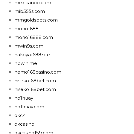
mexicanoo.com
mib555s.com
mmgoldsbets.com
mono1688
mono16888.com
mwin9s.com
nakoya1688.site
nbwin.me
nemo168casino.com
niseko168bet.com
niseko168bet.com
no1huay
no1huay.com
okc4
okcasino
okcasino159.com