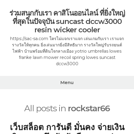
Skip
to
ร่วมสนุกกับเรา คาสิโนออนไลน์ ที่ยิ่งใหญ่
content
ที่สุดในปัจจุบัน suncast dccw3000
resin wicker cooler
https://sac-sa.com ใครไม่แจกเราแจก เล่นเกมกับเรา เราแจก
รางวัลให้ทุกคน ยิ่งเล่นมากยิ่งมีสิทธิมาก รางวัลใหญ่รับรถยนต์
ไฟฟ้า บ้านพร้อมที่ดินใจกลางเมือง yotrio umbrellas lowes
franke lawn mower recoil spring lowes suncast
dccw3000
Menu
All posts in
rockstar66
เว็บสล็อต การันตี มั่นคง จ่ายเงิน