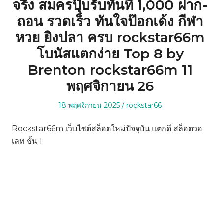
จริง สมครปุ๊บรับทันที 1,000 ฝาก-
ถอน รวดเร็ว ทันใจป๊อกเด้ง กีฬา
หวย ยิงปลา ครบ rockstar66m
โบนัสแตกง่าย Top 8 by
Brenton rockstar66m 11
พฤศจิกายน 26
Posted
Posted
18 พฤศจิกายน 2025
rockstar66
on
in
Rockstar66m เว็บไซต์สล็อตใหม่ปัจจุบัน แตกดี สล็อตวอ
เลท ชั้น 1