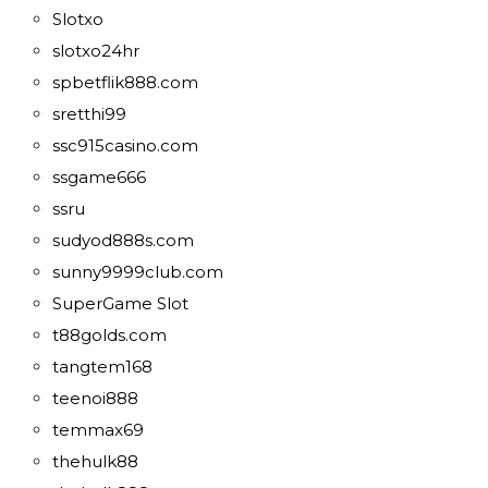
Slotxo
slotxo24hr
spbetflik888.com
sretthi99
ssc915casino.com
ssgame666
ssru
sudyod888s.com
sunny9999club.com
SuperGame Slot
t88golds.com
tangtem168
teenoi888
temmax69
thehulk88