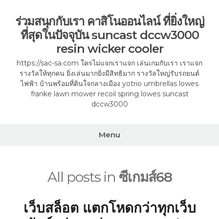
Skip
to
ร่วมสนุกกับเรา คาสิโนออนไลน์ ที่ยิ่งใหญ่
content
ที่สุดในปัจจุบัน suncast dccw3000
resin wicker cooler
https://sac-sa.com ใครไม่แจกเราแจก เล่นเกมกับเรา เราแจก
รางวัลให้ทุกคน ยิ่งเล่นมากยิ่งมีสิทธิมาก รางวัลใหญ่รับรถยนต์
ไฟฟ้า บ้านพร้อมที่ดินใจกลางเมือง yotrio umbrellas lowes
franke lawn mower recoil spring lowes suncast
dccw3000
Menu
All posts in
ซีเกมส์68
เว็บสล็อต แตกโหดกว่าทุกเว็บ