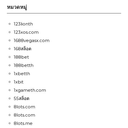
หมวดหมู่
123lionth
123xos.com
1688vegasx.com
168สล็อต
188bet
188betth
1xbetth
1xbit
1xgameth.com
55สล็อต
8lots.com
8lots.com
8lots.me