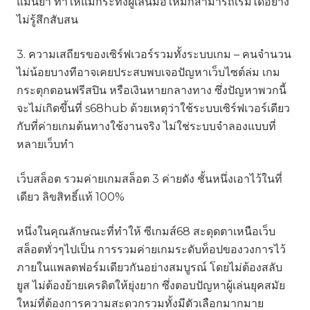
แม่นยำ ทำให้แม้กระทั้งผู้เล่นมือใหม่ก็สามารถเริ่มได้อย่าง
ไม่รู้สึกสับสน
3. ความเสถียรของเซิร์ฟเวอร์รวมทั้งระบบเกม – คนจำนวน
ไม่น้อยบางทีอาจเคยประสบพบเจอปัญหาเว็บไซต์ล่ม เกม
กระตุกตอนฟรีสปิน หรือเงินหายกลางทาง ซึ่งปัญหาพวกนี้
จะไม่เกิดขึ้นที่ s68hub ด้วยเหตุว่าใช้ระบบเซิร์ฟเวอร์เดียว
กับที่ค่ายเกมต้นทางใช้งานจริง ไม่ใช่ระบบจำลองแบบที่
หลายเว็บทำ
เว็บสล็อต รวมค่ายเกมสล็อต 3 ค่ายดัง ชั้นหนึ่งเอาไว้ในที่
เดียว ลิขสิทธิ์แท้ 100%
หนึ่งในคุณลักษณะที่ทำให้ ซีเกมส์68 สะดุดตาเหนือเว็บ
สล็อตทั่วๆไปเป็น การรวมค่ายเกมระดับท็อปของวงการไว้
ภายในแพลตฟอร์มเดียวกันอย่างสมบูรณ์ โดยไม่ต้องสลับ
ยูส ไม่ต้องย้ายเครดิตให้ยุ่งยาก ซึ่งตอบปัญหาผู้เล่นยุคสมัย
ใหม่ที่ต้องการความสะดวกรวมทั้งมีตัวเลือกมากมาย