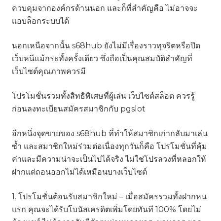
ควบคุมจากองค์กรด้านนอก และก็ที่สำคัญคือ ไม่อาจจะ
แอบล็อกระบบได้
นอกเหนือจากนั้น s68hub ยังไม่มีเรื่องราวทุจริตหรือปิด
เว็บหนีแม้กระทั้งครั้งเดียว ซึ่งถือเป็นคุณสมบัติสำคัญที่
เว็บไซต์คุณภาพควรมี
โปรโมชั่นรวมทั้งสิทธิพิเศษที่ผู้เล่น เว็บไซต์สล็อต ควรรู้
ก่อนลงทะเบียนสมัครสมาชิกกับ pgslot
อีกหนึ่งจุดขายของ s68hub ที่ทำให้สมาชิกเก่ากลับมาเล่น
ซ้ำ และสมาชิกใหม่ร่วมต่อเนื่องทุกวันก็คือ โปรโมชั่นที่คุ้ม
ค่าและมีความน่าจะเป็นไปได้จริง ไม่ใช่โปรลวงที่หลอกให้
ฝากแต่ถอนออกไม่ได้เหมือนบางเว็บไซต์
1. โปรโมชั่นต้อนรับสมาชิกใหม่ – เมื่อสมัครรวมทั้งฝากหน
แรก คุณจะได้รับโบนัสเครดิตเพิ่มโดยทันที 100% โดยไม่