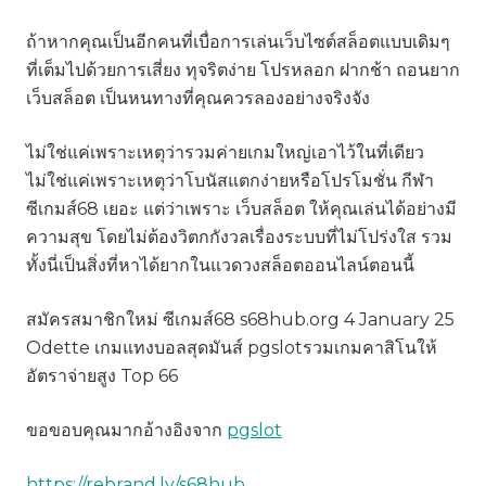
ถ้าหากคุณเป็นอีกคนที่เบื่อการเล่นเว็บไซต์สล็อตแบบเดิมๆ
ที่เต็มไปด้วยการเสี่ยง ทุจริตง่าย โปรหลอก ฝากช้า ถอนยาก
เว็บสล็อต เป็นหนทางที่คุณควรลองอย่างจริงจัง
ไม่ใช่แค่เพราะเหตุว่ารวมค่ายเกมใหญ่เอาไว้ในที่เดียว
ไม่ใช่แค่เพราะเหตุว่าโบนัสแตกง่ายหรือโปรโมชั่น กีฬา
ซีเกมส์68 เยอะ แต่ว่าเพราะ เว็บสล็อต ให้คุณเล่นได้อย่างมี
ความสุข โดยไม่ต้องวิตกกังวลเรื่องระบบที่ไม่โปร่งใส รวม
ทั้งนี่เป็นสิ่งที่หาได้ยากในแวดวงสล็อตออนไลน์ตอนนี้
สมัครสมาชิกใหม่ ซีเกมส์68 s68hub.org 4 January 25
Odette เกมแทงบอลสุดมันส์ pgslotรวมเกมคาสิโนให้
อัตราจ่ายสูง Top 66
ขอขอบคุณมากอ้างอิงจาก
pgslot
https://rebrand.ly/s68hub