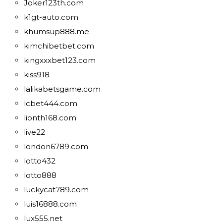
Joker123th.com
k1gt-auto.com
khumsup888.me
kimchibetbet.com
kingxxxbet123.com
kiss918
lalikabetsgame.com
lcbet444.com
lionth168.com
live22
london6789.com
lotto432
lotto888
luckycat789.com
luis16888.com
lux555.net