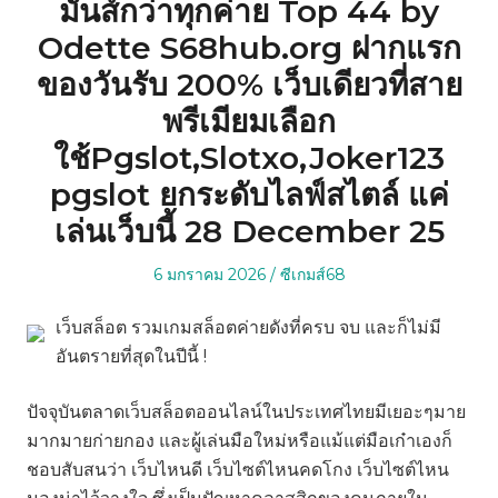
มันส์กว่าทุกค่าย Top 44 by
Odette S68hub.org ฝากแรก
ของวันรับ 200% เว็บเดียวที่สาย
พรีเมียมเลือก
ใช้Pgslot,Slotxo,Joker123
pgslot ยกระดับไลฟ์สไตล์ แค่
เล่นเว็บนี้ 28 December 25
Posted
Posted
6 มกราคม 2026
ซีเกมส์68
on
in
เว็บสล็อต รวมเกมสล็อตค่ายดังที่ครบ จบ และก็ไม่มี
อันตรายที่สุดในปีนี้ !
ปัจจุบันตลาดเว็บสล็อตออนไลน์ในประเทศไทยมีเยอะๆมาย
มากมายก่ายกอง และผู้เล่นมือใหม่หรือแม้แต่มือเก๋าเองก็
ชอบสับสนว่า เว็บไหนดี เว็บไซต์ไหนคดโกง เว็บไซต์ไหน