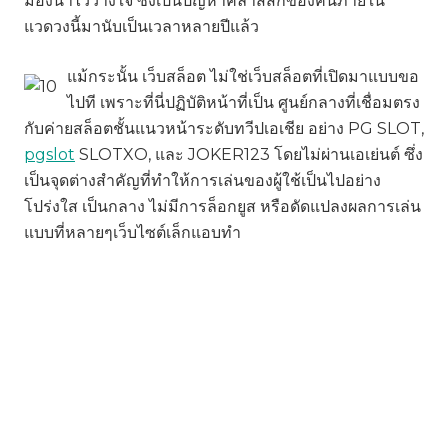
มองน่าไว้วางใจ ซึ่งเป็นปัญหาคลาสสิกของคนภายใน
แวดวงนี้มานับเป็นเวลาหลายปีแล้ว
แม้กระนั้น เว็บสล็อต ไม่ใช่เว็บสล็อตที่เปิดมาแบบขอ
ไปที เพราะที่นี่ปฏิบัติหน้าที่เป็น ศูนย์กลางที่เชื่อมตรง
กับค่ายสล็อตชั้นแนวหน้าระดับทวีปเอเชีย อย่าง PG SLOT,
pgslot
SLOTXO, และ JOKER123 โดยไม่ผ่านเอเย่นต์ ซึ่ง
เป็นจุดต่างสำคัญที่ทำให้การเล่นของผู้ใช้เป็นไปอย่าง
โปร่งใส เป็นกลาง ไม่มีการล็อกยูส หรือดัดแปลงผลการเล่น
แบบที่หลายๆเว็บไซต์เล็กแอบทำ