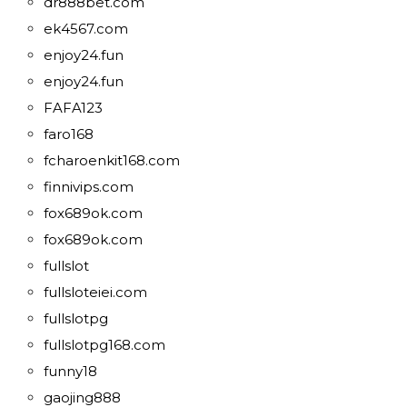
dr888bet.com
ek4567.com
enjoy24.fun
enjoy24.fun
FAFA123
faro168
fcharoenkit168.com
finnivips.com
fox689ok.com
fox689ok.com
fullslot
fullsloteiei.com
fullslotpg
fullslotpg168.com
funny18
gaojing888