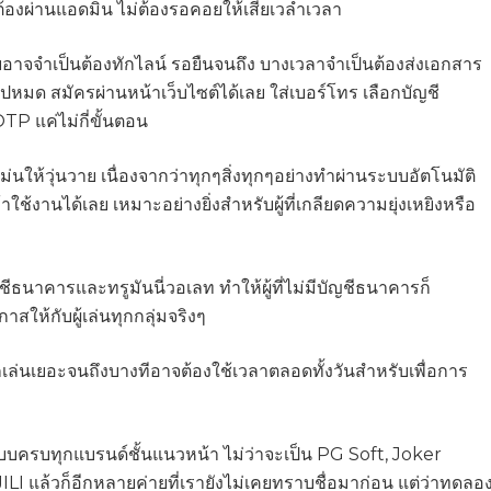
ต้องผ่านแอดมิน ไม่ต้องรอคอยให้เสียเวล่ำเวลา
ยอาจจำเป็นต้องทักไลน์ รอยืนจนถึง บางเวลาจำเป็นต้องส่งเอกสาร
ปหมด สมัครผ่านหน้าเว็บไซต์ได้เลย ใส่เบอร์โทร เลือกบัญชี
TP แค่ไม่กี่ขั้นตอน
นให้วุ่นวาย เนื่องจากว่าทุกๆสิ่งทุกๆอย่างทำผ่านระบบอัตโนมัติ
ช้งานได้เลย เหมาะอย่างยิ่งสำหรับผู้ที่เกลียดความยุ่งเหยิงหรือ
ีธนาคารและทรูมันนี่วอเลท ทำให้ผู้ที่ไม่มีบัญชีธนาคารก็
สให้กับผู้เล่นทุกกลุ่มจริงๆ
เล่นเยอะจนถึงบางทีอาจต้องใช้เวลาตลอดทั้งวันสำหรับเพื่อการ
บครบทุกแบรนด์ชั้นแนวหน้า ไม่ว่าจะเป็น PG Soft, Joker
I แล้วก็อีกหลายค่ายที่เรายังไม่เคยทราบชื่อมาก่อน แต่ว่าทดลอ