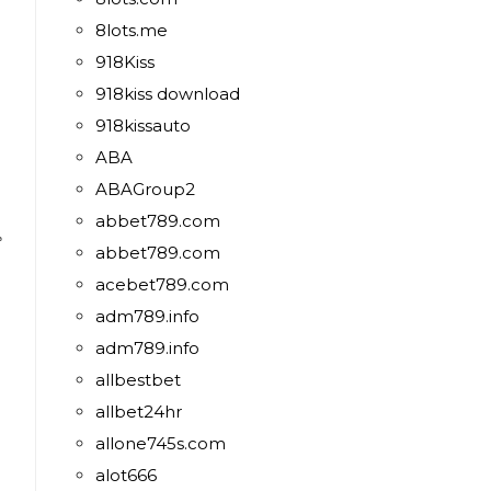
8lots.me
918Kiss
918kiss download
918kissauto
ABA
ABAGroup2
abbet789.com
น
abbet789.com
acebet789.com
adm789.info
adm789.info
allbestbet
allbet24hr
allone745s.com
alot666