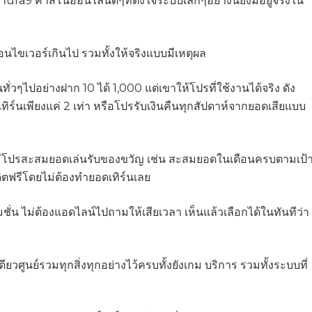
fa9 คาสิโนออนไลน์ดีๆที่ตั้งใจระบบเล็กๆอย่างนี้ยังมีอยู่จริงใน
่อนไขเวอร์เกินไป รวมทั้งให้จริงแบบมีเหตุผล
นทั่วๆไปอย่างฝาก 10 ได้ 1,000 แต่เขาให้โปรที่ใช้งานได้จริง ดัง
 เทิร์นเพียงแค่ 2 เท่า หรือโปรรับเงินคืนทุกสัปดาห์จากยอดเสียแบบ
มีโปรสะสมยอดเล่นรับของขวัญ เช่น สะสมยอดในเดือนครบตามเป้
ิตฟรีโดยไม่ต้องทำยอดเทิร์นเลย
ั่น ไม่ต้องแอดไลน์ไปถามให้เสียเวลา เห็นแล้วเลือกได้ในทันทีว่า
วศูนย์รวมทุกสิ่งทุกอย่างไว้ครบทั้งยังเกม บริการ รวมทั้งระบบที่