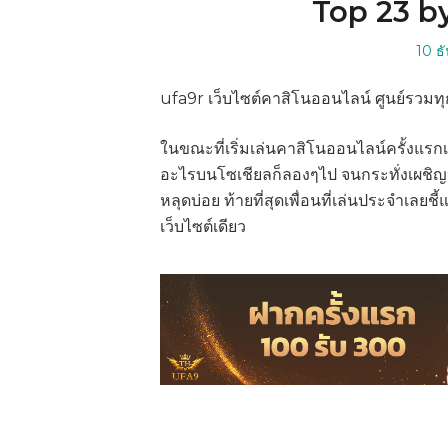
Top 23 by
Pos
10 ธ
on
ufa9r เว็บไซต์คาสิโนออนไลน์ ศูนย์รวมท
ในขณะที่เริ่มเล่นคาสิโนออนไลน์ครั้งแรกเร
อะไรบนโซเชียลก็ลองๆไป จนกระทั่งเผชิญป
หลุดบ่อย ท้ายที่สุดเพื่อนที่เล่นประจำเลยชี
เว็บไซต์เดียว