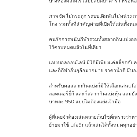
บางห้องมีเกมเร็วแบบสปีดบาคาร่า หรือห้อ
ภาพชัด ไม่กระตุก ระบบเดิมพันไม่หน่วง การเ
โกง รวมทั้งที่สำคัญค่ายที่เปิดให้เล่นทั้
คนรักการพนันกีฬารวมทั้งสลากกินแบ่งออน
ไว้ครบหมดแล้วในที่เดียว
แทงบอลออนไลน์ มิได้มีเพียงแค่สล็อตกับค
และก็กีฬาอื่นๆอีกมากมาย ราคาน้ำดี มีบอล
สำหรับคอสลากกินแบ่งก็มีให้เลือกเล่นufa
ลอตเตอรี่ยี่กี และก็สลากกินแบ่งหุ้น แถมย
บาทละ 950 แบบไม่ต้องแย่งเจ้ามือ
ผู้ที่เคยจำต้องเล่นหลายเว็บไซต์เพราะว่าหาเ
ย้ายมาใช้ ufa9r แล้วเล่นได้ทั้งหมดทุกอย่า