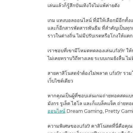
เล่นแล้วก็รู้สึกบันเทิงใจไม่แพ้ค่ายดัง
เกม แทงบอลออนไลน์ ที่มีให้เลือกมีอีกทั้
และก็อีกสารพัดสารพันธีม ที่สำคัญเป็นทุก
ราวในต่างถิ่น ไม่มีปรับเรตหรือโกงให้แต
เราชอบที่เขามีโหมดทดลองเล่นufa9r ให้ทด
ไม่เคยทราบวิถีทางเลย ระบบเกมยังลื่น ไม่ม
สายคาสิโนสดจำต้องไม่พลาด ufa9r รวมโต๊
เว็บไซต์เดียว
หากคุณเป็นผู้ที่ชอบเล่นเกมถ่ายทอดสดแบบเ
มังกร รูเล็ต ไฮโล และก็แบล็คแจ็ค ถ่าย
ออนไลน์
Dream Gaming, Pretty Gam
ความพิเศษของufa9 คาสิโนสดที่นี่คือคุณ