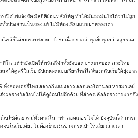
งพิเศษที่มีฟีพบร์จดสูตรอัตโนมัติให้ด้วย เหมาะสมกับสายวางแผน
ปิดไพ่แจ้งชัด มีสถิติย้อนหลังให้ดู ทำให้มั่นอกมั่นใจได้ว่าไม่ถูก
งหมดทั้งปวงล้วนเป็นของแท้ ไม่มีห้องเลียนแบบมาหลอกตา
ไลน์ก็ไม่สมควรพลาด ufa9r เนื่องจากว่าทุกสิ่งทุกอย่างถูกรวม
าสิโน แต่ว่ายังเปิดให้พนันกีฬาทั้งยังบอล บาสเกตบอล มวยไทย
สดให้ดูฟรีในเว็บ อัปเดตผลแบบเรียลไทม์ไม่ต้องสลับเว็บให้ยุ่งยาก
9 ทั้งลอตเตอรี่ไทย สลากกินแบ่งลาว ลอตเตอรี่ฮานอย หวยมาเลย์
ังส่งผลรางวัลย้อนไปให้ดูย้อนไปอีกด้วย ที่สำคัญคืออัตราจ่ายมากถึง
ว็บไซต์เดียวที่มีทั้งคาสิโน กีฬา ลอตเตอรี่ ไม่ได้ ปัจจุบันนี้สามารถ
งจบในเว็บเดียว ไม่ต้องย้ายเงินข้ามกระเป๋าให้เสียเวล่ำเวลา