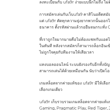
ลงทะเบียนกับ ufa9r ง่ายแบบนึกไม่ถึง ไม่
การสมัครเล่นกับเว็บufa9 คาสิโนอดีตสมั
แต่ ufa9r ตัดทุกความยุ่งยากพวกนั้นออกไ
ธนาคาร ตั้งรหัสผ่านแล้วรอยืนจนกระทั่ง O
ที่เราถูกใจมากมายคือไม่ต้องแชทกับแอดไม่
ในทันที หลังจากสมัครก็สามารถล็อกอินเข้าใ
ไม่ถูกใจคุยกับทีมงานให้เสียเวลา
แทงบอลออนไลน์ ระบบยังรองรับอีกทั้งบัญช
สามารถเล่นได้ด้วยเหมือนกัน นับว่าเปิดโอกา
เกมสล็อตจากค่ายแท้ของ ufa9r มีให้เลือก
เลือกเกมเดียว
ufa9r เก็บรวบรวมเกมสล็อตจากค่ายแท้แบ
Gaming, Pragmatic Play, Red Tiger, JIL