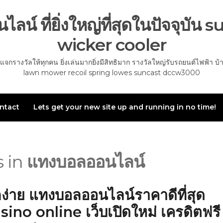
ไลน์ ที่ยิ่งใหญ่ที่สุดในปัจจุบ
wicker cooler
กรางวัลให้ทุกคน ยิ่งเล่นมากยิ่งมีสิทธิมาก รางวัลใหญ่รับรถยนต์ไฟฟ้า บ
lawn mower recoil spring lowes suncast dccw3000
ntact
Lets get your new site up and running in no time!
s in
แทงบอลออนไลน์
่าย แทงบอลออนไลน์ราคาดีที่สุด
casino online เว็บเปิดใหม่ เครดิตฟรี