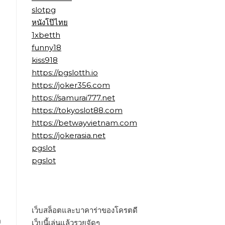
slotpg
หนังโป๊ไทย
1xbetth
funny18
kiss918
https://pgslotth.io
https://joker356.com
https://samurai777.net
https://tokyoslot88.com
https://betwayvietnam.com
https://jokerasia.net
pgslot
pgslot
เว็บสล็อตและบาคาร่าของโครตดี
ง
เว็บนี้เล่นแล้วรวยจัดๆ