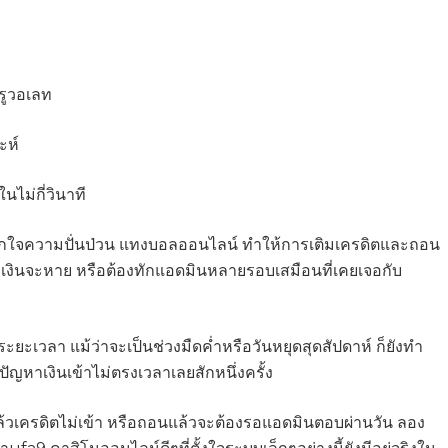
ทรูวอเลท
ะห์
นไม่กี่วินาที
่ถูกใจความปั่นป่วน แทงบอลออนไลน์ ทำให้การเติมเครดิตและถอน
ัวว่าเงินจะหาย หรือต้องทักแอดมินหลายรอบเสมือนที่เคยเจอกับ
ระยะเวลา แม้ว่าจะเป็นช่วงมืดค่ำหรือวันหยุดสุดสัปดาห์ ก็ยังทำ
ญหาเงินเข้าไม่ตรงเวลาเลยสักหนึ่งครั้ง
ล้วเครดิตไม่เข้า หรือถอนแล้วจะต้องรอแอดมินตอบผ่านวัน ลอง