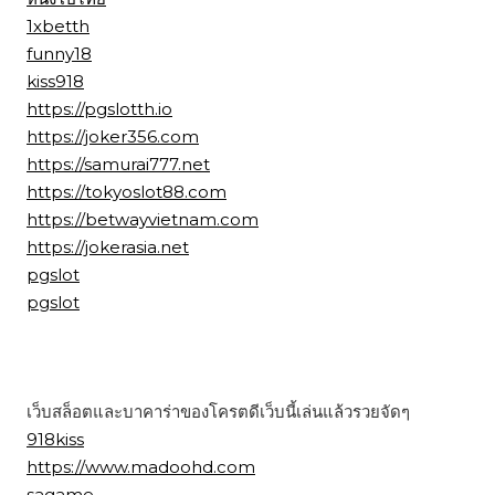
1xbetth
funny18
kiss918
https://pgslotth.io
https://joker356.com
https://samurai777.net
https://tokyoslot88.com
https://betwayvietnam.com
https://jokerasia.net
pgslot
pgslot
เว็บสล็อตและบาคาร่าของโครตดีเว็บนี้เล่นแล้วรวยจัดๆ
918kiss
https://www.madoohd.com
sagame