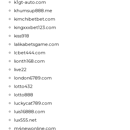
k1gt-auto.com
khumsup888.me
kimchibetbet.com
kingxxxbet123.com
kiss918
lalikabetsgame.com
lcbet444.com
lionth168.com
live22
london6789.com
lotto432
lotto888
luckycat789.com
luis16888.com
lux555.net
m4newonline.com