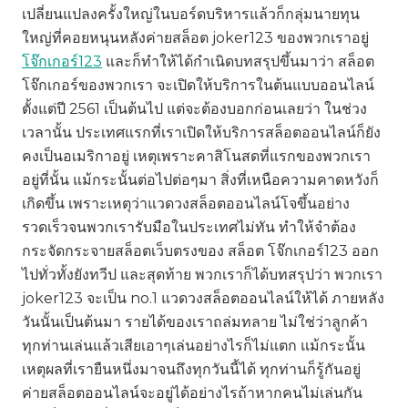
เปลี่ยนแปลงครั้งใหญ่ในบอร์ดบริหารแล้วก็กลุ่มนายทุน
ใหญ่ที่คอยหนุนหลังค่ายสล็อต joker123 ของพวกเราอยู่
โจ๊กเกอร์123
และก็ทำให้ได้กำเนิดบทสรุปขึ้นมาว่า สล็อต
โจ๊กเกอร์ของพวกเรา จะเปิดให้บริการในต้นแบบออนไลน์
ตั้งแต่ปี 2561 เป็นต้นไป แต่จะต้องบอกก่อนเลยว่า ในช่วง
เวลานั้น ประเทศแรกที่เราเปิดให้บริการสล็อตออนไลน์ก็ยัง
คงเป็นอเมริกาอยู่ เหตุเพราะคาสิโนสดที่แรกของพวกเรา
อยู่ที่นั้น แม้กระนั้นต่อไปต่อๆมา สิ่งที่เหนือความคาดหวังก็
เกิดขึ้น เพราะเหตุว่าแวดวงสล็อตออนไลน์โจขึ้นอย่าง
รวดเร็วจนพวกเรารับมือในประเทศไม่ทัน ทำให้จำต้อง
กระจัดกระจายสล็อตเว็บตรงของ สล็อต โจ๊กเกอร์123 ออก
ไปทั่วทั้งยังทวีป และสุดท้าย พวกเราก็ได้บทสรุปว่า พวกเรา
joker123 จะเป็น no.1 แวดวงสล็อตออนไลน์ให้ได้ ภายหลัง
วันนั้นเป็นต้นมา รายได้ของเราถล่มทลาย ไม่ใช่ว่าลูกค้า
ทุกท่านเล่นแล้วเสียเอาๆเล่นอย่างไรก็ไม่แตก แม้กระนั้น
เหตุผลที่เรายืนหนึ่งมาจนถึงทุกวันนี้ได้ ทุกท่านก็รู้กันอยู่
ค่ายสล็อตออนไลน์จะอยู่ได้อย่างไรถ้าหากคนไม่เล่นกัน