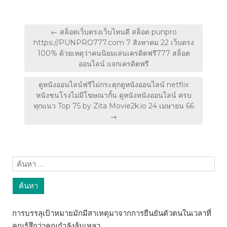
แนะแนว
← สล็อตเว็บตรงเว็บไหนดี สล็อต punpro
เรื่อง
https://PUNPRO777.com 7 สิงหาคม 22 เว็บตรง
100% ด้วยเหตุว่าคนนิยมเล่นเครดิตฟรี777 สล็อต
ออนไลน์ แจกเครดิตฟรี
ดูหนังออนไลน์ฟรีไม่กระตุกดูหนังออนไลน์ netflix
หนังชนโรงไม่มีโฆษณากั้น ดูหนังหนังออนไลน์ ครบ
ทุกแนว Top 75 by Zita Movie2k.io 24 เมษายน 66
→
ค้นหา
สำหรับ:
การบรรลุเป้าหมายมักมีสาเหตุมาจากการยืนยันตัวตนในเวลาที่
คุณรู้สึกว่าคุณกำลังล้มเหลว