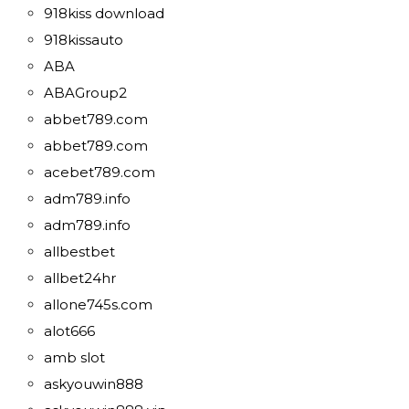
918kiss download
918kissauto
ABA
ABAGroup2
abbet789.com
abbet789.com
acebet789.com
adm789.info
adm789.info
allbestbet
allbet24hr
allone745s.com
alot666
amb slot
askyouwin888