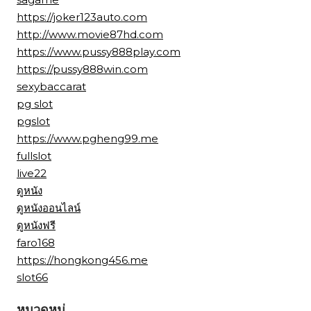
https://joker123auto.com
http://www.movie87hd.com
https://www.pussy888play.com
https://pussy888win.com
sexybaccarat
pg slot
pgslot
https://www.pgheng99.me
fullslot
live22
ดูหนัง
ดูหนังออนไลน์
ดูหนังฟรี
faro168
https://hongkong456.me
slot66
หมวดหมู่