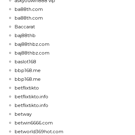
askyouwin888 vip
ba88th.com
ba88th.com
Baccarat
baj88thb
baj88thbz.com
baj88thbz.com
baslot168
bbp168.me
bbp168.me
betflixtikto
betflixtikto.info
betflixtikto.info
betway
betwin6666.com
betworld369hot.com