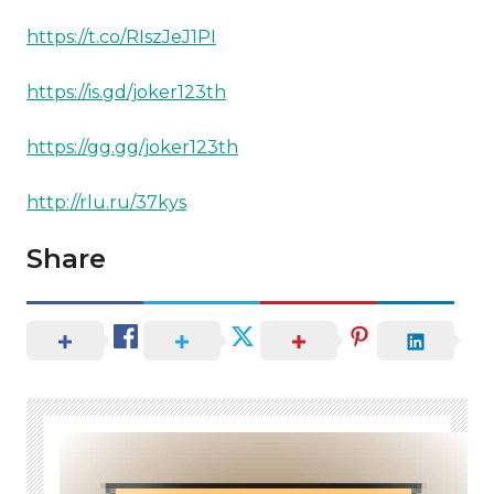
https://t.co/RIszJeJ1PI
https://is.gd/joker123th
https://gg.gg/joker123th
http://rlu.ru/37kys
Share