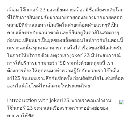
สล็อต โจ๊กเกอร์123 ยอดเยี่ยมค่ายสล็อตมีชื่อเสียงระดับโลก
ที่ได้รับการยินยอมรับมากมายก่ายกองอย่างมากมายตลอด
หลายปีที่ผ่านเลยมา เป็นเลิศในค่ายสล็อตค่ายแรกๆที่เป็น
ค่ายสล็อตระดับนานาชาติ และก็ยืนอยู่ในคาสิโนสดต่างๆ
ก่อนจะเปลี่ยนมาเป็นยุคของสล็อตออนไลน์ราวกับในตอนนี้
เพราะฉะนั้น ทุกคนสามารถวางใจได้ เรื่องของฝีมือสำหรับ
ในการให้บริการ ด้วยเหตุว่าเรา joker123 มีประสบการณ์
การให้บริการมากมายว่า 15ปี รวมทั้งด้วยเหตุผลนี้ เรา
ต้องการที่จะให้ทุกคนมาทำความรู้จักกับพวกเรา โจ๊กเอ็ง
อร์123 กันแบบเจาะลึกกันซักครั้ง ก่อนตัดสินใจไปเล่นสล็อต
ออนไลน์เว็บไซต์ไหนก็ตามในประเทศไทย
Introduction with joker123. พวกเราคณะทำงาน
โจ๊กเกอร์123 จะมาเล่นเรื่องราวคร่าวๆอย่างย่อของ
ค่ายเราให้ฟัง!