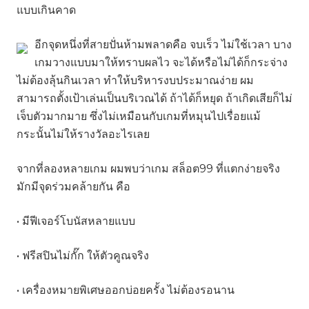
แบบเกินคาด
อีกจุดหนึ่งที่สายปั่นห้ามพลาดคือ จบเร็ว ไม่ใช้เวลา บาง
เกมวางแบบมาให้ทราบผลไว จะได้หรือไม่ได้ก็กระจ่าง
ไม่ต้องลุ้นกินเวลา ทำให้บริหารงบประมาณง่าย ผม
สามารถตั้งเป้าเล่นเป็นบริเวณได้ ถ้าได้ก็หยุด ถ้าเกิดเสียก็ไม่
เจ็บตัวมากมาย ซึ่งไม่เหมือนกับเกมที่หมุนไปเรื่อยแม้
กระนั้นไม่ให้รางวัลอะไรเลย
จากที่ลองหลายเกม ผมพบว่าเกม สล็อต99 ที่แตกง่ายจริง
มักมีจุดร่วมคล้ายกัน คือ
• มีฟีเจอร์โบนัสหลายแบบ
• ฟรีสปินไม่กั๊ก ให้ตัวคูณจริง
• เครื่องหมายพิเศษออกบ่อยครั้ง ไม่ต้องรอนาน