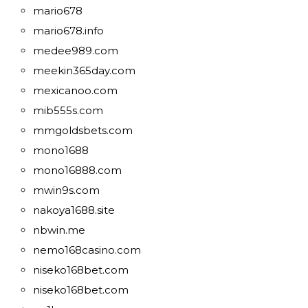
mario678
mario678.info
medee989.com
meekin365day.com
mexicanoo.com
mib555s.com
mmgoldsbets.com
mono1688
mono16888.com
mwin9s.com
nakoya1688.site
nbwin.me
nemo168casino.com
niseko168bet.com
niseko168bet.com