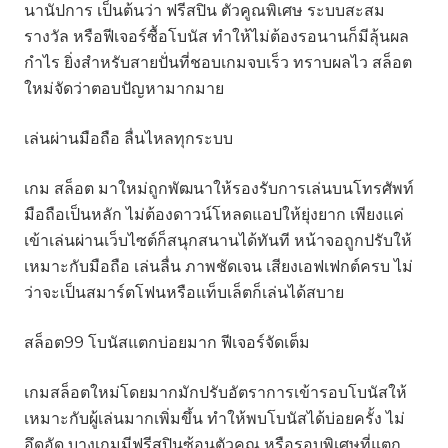
นานัปการ เป็นต้นว่า ฟรีสปิน ตัวคูณพิเศษ ระบบสะสม
รางวัล หรือฟีเจอร์ซื้อโบนัส ทำให้ไม่ต้องรอนานก็มีลุ้นผล
กำไร ยิ่งสำหรับสายปั่นที่ชอบเกมจบเร็ว ทราบผลไว สล็อต
ใหม่จัดว่าตอบปัญหามากมาย
เล่นผ่านมือถือ ลื่นไหลทุกระบบ
เกม สล็อต มาใหม่ถูกพัฒนาให้รองรับการเล่นบนโทรศัพท์
มือถือเป็นหลัก ไม่ต้องดาวน์โหลดแอปให้ยุ่งยาก เพียงแค่
เข้าเล่นผ่านเว็บไซต์ก็สนุกสนานได้ทันที หน้าจอถูกปรับให้
เหมาะกับมือถือ เล่นลื่น ภาพชัดเจน เสียงเอฟเฟกต์ครบ ไม่
ว่าจะเป็นสมาร์ตโฟนหรือแท็บเล็ตก็เล่นได้สบาย
สล็อต99 โบนัสแตกบ่อยมาก ฟีเจอร์จัดเต็ม
เกมสล็อตใหม่โดยมากมักปรับอัตราการเข้ารอบโบนัสให้
เหมาะกับผู้เล่นมากเพิ่มขึ้น ทำให้พบโบนัสได้บ่อยครั้ง ไม่
อึดอัด บางเกมมีฟรีสปินซ้อนตัวคูณ หรือรอบพิเศษที่แตก