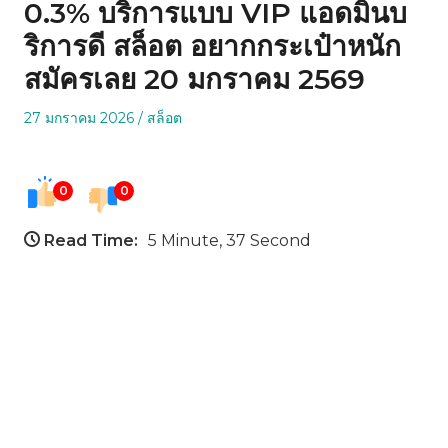
0.3% บริการแบบ VIP แอดมินบ
ริการดี สล็อต อยากกระเป๋าหนัก
สมัครเลย 20 มกราคม 2569
Posted
Posted
27 มกราคม 2026
สล็อต
on
in
0
0
Read Time:
5 Minute, 37 Second