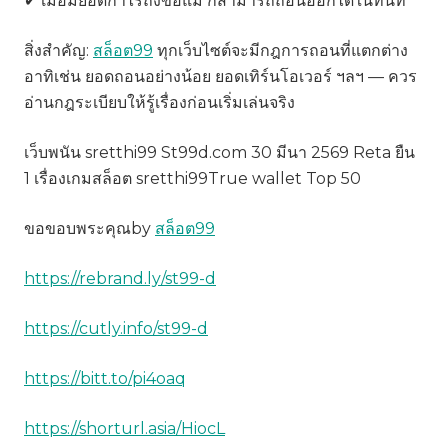
✔ เมื่อมียอดกำไรถึงข้อแม้ ก็สามารถถอนออกได้ในทันที
สิ่งสำคัญ:
สล็อต99
ทุกเว็บไซต์จะมีกฎการถอนที่แตกต่าง
อาทิเช่น ยอดถอนอย่างน้อย ยอดเทิร์นโอเวอร์ ฯลฯ — ควร
อ่านกฎระเบียบให้รู้เรื่องก่อนเริ่มเล่นจริง
เว็บพนัน sretthi99 St99d.com 30 มีนา 2569 Reta ยืน
1 เรื่องเกมสล็อต sretthi99True wallet Top 50
ขอขอบพระคุณby
สล็อต99
https://rebrand.ly/st99-d
https://cutly.info/st99-d
https://bitt.to/pi4oaq
https://shorturl.asia/HiocL