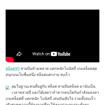
สล็อต99
สายปั่นห้ามพลาด แตกหนักโบนัสถี่ เกมสล็อตสุด
สนุกบนเว็บชั้นหนึ่ง สล็อตแตกง่าย จบเร็ว
ผมในฐานะคนที่อยู่กับ สล็อต สายปั่นสล็อต มานับเป็น
เวลาหลายปี บอกได้เลยว่าถ้าหากคนใดกันกำลังมองหา
เกมสล็อตที่ แตกหนัก โบนัสถี่ เล่นบันเทิงใจ รวมทั้งจบเร็ว
จริงๆบทความนี้ต้องการที่จะให้ลองอ่านจนกระทั่งจบ