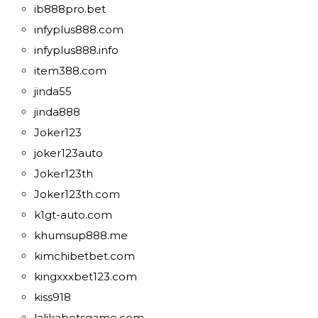
ib888pro.bet
infyplus888.com
infyplus888.info
item388.com
jinda55
jinda888
Joker123
joker123auto
Joker123th
Joker123th.com
k1gt-auto.com
khumsup888.me
kimchibetbet.com
kingxxxbet123.com
kiss918
lalikabetsgame.com