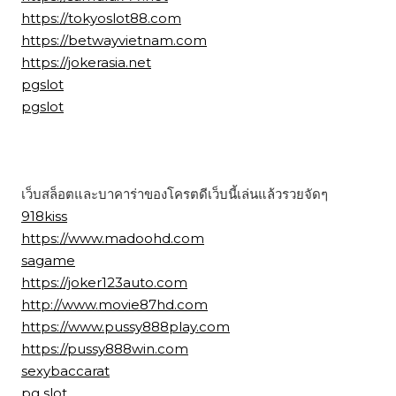
https://tokyoslot88.com
https://betwayvietnam.com
https://jokerasia.net
pgslot
pgslot
เว็บสล็อตและบาคาร่าของโครตดีเว็บนี้เล่นแล้วรวยจัดๆ
918kiss
https://www.madoohd.com
sagame
https://joker123auto.com
http://www.movie87hd.com
https://www.pussy888play.com
https://pussy888win.com
sexybaccarat
pg slot